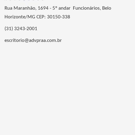
Rua Maranhão, 1694 - 5º andar Funcionários, Belo
Horizonte/MG CEP: 30150-338
(31) 3243-2001
escritorio@advpraa.com.br