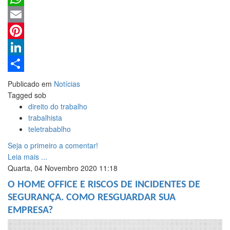
WhatsApp
Email
Pinterest
LinkedIn
Share
Publicado em
Notícias
Tagged sob
direito do trabalho
trabalhista
teletrabablho
Seja o primeiro a comentar!
Leia mais ...
Quarta, 04 Novembro 2020 11:18
O HOME OFFICE E RISCOS DE INCIDENTES DE
SEGURANÇA. COMO RESGUARDAR SUA
EMPRESA?