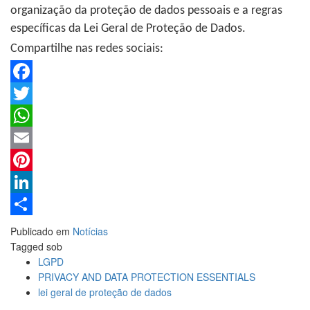
organização da proteção de dados pessoais e a regras
específicas da Lei Geral de Proteção de Dados.
Compartilhe nas redes sociais:
Facebook
Twitter
WhatsApp
Email
Pinterest
LinkedIn
Share
Publicado em
Notícias
Tagged sob
LGPD
PRIVACY AND DATA PROTECTION ESSENTIALS
lei geral de proteção de dados