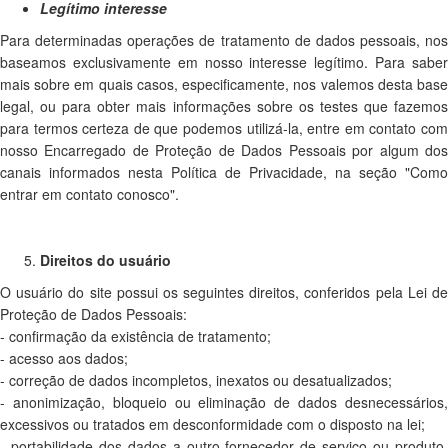
Legítimo interesse
Para determinadas operações de tratamento de dados pessoais, nos
baseamos exclusivamente em nosso interesse legítimo. Para saber
mais sobre em quais casos, especificamente, nos valemos desta base
legal, ou para obter mais informações sobre os testes que fazemos
para termos certeza de que podemos utilizá-la, entre em contato com
nosso Encarregado de Proteção de Dados Pessoais por algum dos
canais informados nesta Política de Privacidade, na seção "Como
entrar em contato conosco".
Direitos do usuário
O usuário do site possui os seguintes direitos, conferidos pela Lei de
Proteção de Dados Pessoais:
- confirmação da existência de tratamento;
- acesso aos dados;
- correção de dados incompletos, inexatos ou desatualizados;
- anonimização, bloqueio ou eliminação de dados desnecessários,
excessivos ou tratados em desconformidade com o disposto na lei;
- portabilidade dos dados a outro fornecedor de serviço ou produto,