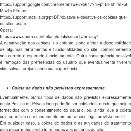
https://support.google.com/chrome/answer/95647?hl=pt-BR&hlrm=pt
Mozila Firefox:
https://support.mozilla.org/pt-BR/kb/ative-e-desative-os-cookies-que-
os-sites-usam
Opera:
https://www.opera.com/help/tutorials/security/privacy/
A desativação dos
cookies
, no entanto, pode afetar a disponibilidad
de algumas ferramentas e funcionalidades do site, comprometendo
seu correto e esperado funcionamento. Outra consequência possível
é remoção das preferências do usuário que eventualmente tiverem
sido salvas, prejudicando sua experiência.
Coleta de dados não previstos expressamente
Eventualmente, outros tipos de dados não previstos expressamente
nesta Política de Privacidade poderão ser coletados, desde que sejam
fornecidos com o consentimento do usuário, ou, ainda, que a coleta
seja permitida com fundamento em outra base legal prevista em lei.
Em qualquer caso, a coleta de dados e as atividades de tratamento
dela decorrentes serão informadas aos usuários do site.