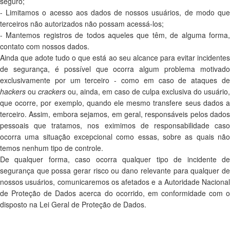
seguro;
- Limitamos o acesso aos dados de nossos usuários, de modo que
terceiros não autorizados não possam acessá-los;
- Mantemos registros de todos aqueles que têm, de alguma forma,
contato com nossos dados.
Ainda que adote tudo o que está ao seu alcance para evitar incidentes
de segurança, é possível que ocorra algum problema motivado
exclusivamente por um terceiro - como em caso de ataques de
hackers
ou
crackers
ou, ainda, em caso de culpa exclusiva do usuário,
que ocorre, por exemplo, quando ele mesmo transfere seus dados a
terceiro. Assim, embora sejamos, em geral, responsáveis pelos dados
pessoais que tratamos, nos eximimos de responsabilidade caso
ocorra uma situação excepcional como essas, sobre as quais não
temos nenhum tipo de controle.
De qualquer forma, caso ocorra qualquer tipo de incidente de
segurança que possa gerar risco ou dano relevante para qualquer de
nossos usuários, comunicaremos os afetados e a Autoridade Nacional
de Proteção de Dados acerca do ocorrido, em conformidade com o
disposto na Lei Geral de Proteção de Dados.