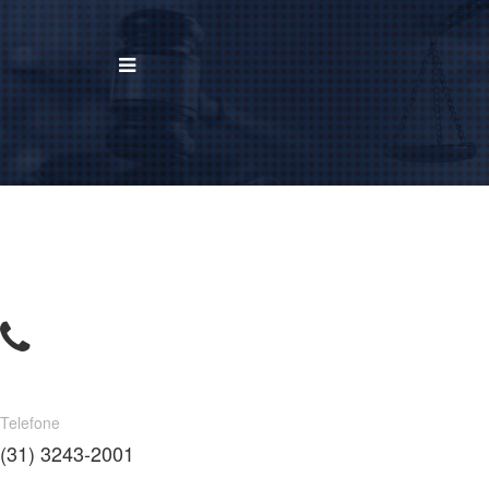
BUSCAR
Home
Institucional
Área de Atuação
Treinamentos
Notícias
Telefone
Trabalhe Conosco
(31) 3243-2001
Contato