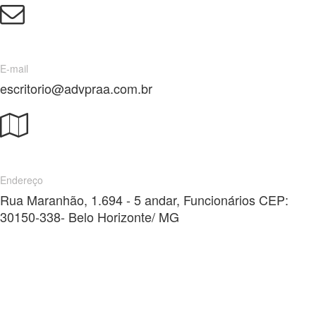
E-mail
escritorio@advpraa.com.br
Endereço
Rua Maranhão, 1.694 - 5 andar, Funcionários CEP:
30150-338- Belo Horizonte/ MG