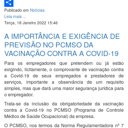
LinkedIn
Publicado em
Notícias
Share
Leia mais ...
Terça, 18 Janeiro 2022 15:46
A IMPORTÂNCIA E EXIGÊNCIA DE
PREVISÃO NO PCMSO DA
VACINAÇÃO CONTRA A COVID-19
Para os empregadores que pretendem ou já estão
exigindo, licitamente, o comprovante de vacinação contra
a Covid-19 de seus empregados e prestadores de
serviços, importante a observância de um requisito
simples, mas que dará uma maior segurança jurídica para
o empregador.
Trata-se da inclusão da obrigatoriedade da vacinação
contra a Covid-19 no PCMSO (Programa de Controle
Médico de Saúde Ocupacional) da empresa.
O PCMSO, nos termos da Norma Regulamentadora nº 7