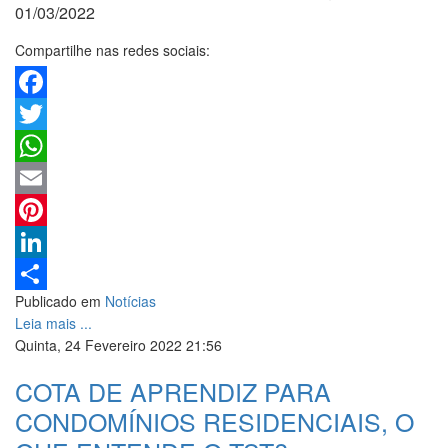
01/03/2022
Compartilhe nas redes sociais:
Facebook
Twitter
WhatsApp
Email
Pinterest
LinkedIn
Publicado em
Notícias
Share
Leia mais ...
Quinta, 24 Fevereiro 2022 21:56
COTA DE APRENDIZ PARA
CONDOMÍNIOS RESIDENCIAIS, O