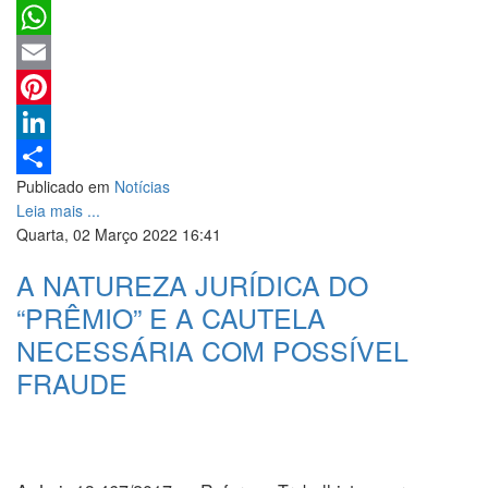
Twitter
WhatsApp
Email
Pinterest
LinkedIn
Publicado em
Notícias
Share
Leia mais ...
Quarta, 02 Março 2022 16:41
A NATUREZA JURÍDICA DO
“PRÊMIO” E A CAUTELA
NECESSÁRIA COM POSSÍVEL
FRAUDE