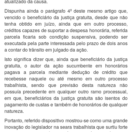
atualizado da causa.
Dispunha ainda o parágrafo 4º deste mesmo artigo que,
vencido o beneficiário da justiça gratuita, desde que não
tenha obtido em juízo, ainda que em outro processo,
créditos capazes de suportar a despesa honorária, referida
parcela ficaria sob condição suspensiva, podendo ser
executada pela parte interessada pelo prazo de dois anos
a contar do trânsito em julgado da ação.
Isto significa dizer que, ainda que beneficiário da justiça
gratuita, o autor da ação sucumbente em honorários
pagava a parcela mediante dedução de crédito que
recebesse naquele ou até mesmo em outro processo
trabalhista, sendo que previsão desta natureza não
possuía precedente em qualquer outro ramo processual,
em que, beneficiários da justiça gratuita são isentos do
pagamento de custas e também de honorários de qualquer
natureza.
Portanto, referido dispositivo mostrou-se como uma grande
inovação do legislador na seara trabalhista que surtiu forte