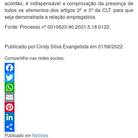
acórdão, é indispensável a comprovação da presença de
todos os elementos dos artigos 2º e 3º da CLT para que
seja demonstrada a relação empregatícia.
Fonte: Processo nº 0010623-90.2021.5.18.0122.
Publicado por Cindy Silva Evangelista em 01/08/2022
Compartilhe nas redes sociais:
Facebook
Twitter
WhatsApp
Email
Pinterest
LinkedIn
Publicado em
Notícias
Share