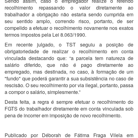
Sendo assim, caso o empregador realize o referido
recolhimento repassando o valor diretamente ao
trabalhador a obrigação não estaria sendo cumprida em
seu sentido amplo, correndo risco, portanto, de ser
compelido a efetuar o recolhimento novamente nos exatos
termos impostos pela Lei 8.063/1990.
Em recente julgado, o TST seguiu a posição de
obrigatoriedade de realizar o recolhimento em conta
vinculada destacando que: “a parcela tem natureza de
salário diferido, que não é pago diretamente ao
empregado, mas destinada, no caso, à formação de um
"fundo" que poderá garantir a sua subsistência no caso de
rescisão. O seu recolhimento por via ilegal, portanto, passa
a compor o salário, simplesmente.”
Desta feita, a regra é sempre efetuar o recolhimento do
FGTS do trabalhador diretamente em conta vinculada sob
pena de incorrer em imposição de novo recolhimento.
Publicado por Déborah de Fátima Fraga Vilela em