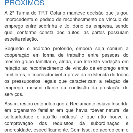
PRÓXIMOS
A 2ª Turma do TRT Goiano manteve decisão que julgou
improcedente o pedido de reconhecimento de vínculo de
emprego entre sobrinha e tio, dono da empresa, sendo
que, conforme consta dos autos, as partes possuíam
estreita relação.
Segundo o acórdão proferido, embora seja comum a
cooperação em forma de trabalho entre pessoas do
mesmo grupo familiar e, ainda, que inexiste vedação em
relação ao reconhecimento de vínculo de emprego entre
familiares, é imprescindível a prova da existência de todos
os pressupostos legais que caracterizam a relação de
emprego, mesmo diante da confissão da prestação de
serviços.
Assim, restou entendido que a Reclamante estava inserida
em organismo familiar em que havia “dever natural de
solidariedade e auxílio mútuos” e que não houve a
comprovação dos requisitos da subordinação e
onerosidade, especificamente. Com isso, de acordo com o