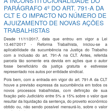
A INCONSTITUCIONALIDADE DO
PARÁGRAFO 4º DO ART. 791-A DA
CLT E O IMPACTO NO NÚMERO DE
AJUIZAMENTO DE NOVAS AÇÕES
TRABALHISTAS
Desde 11/11/2017, data que entrou em vigor a Lei
13.467/2017 - Reforma Trabalhista, iniciou-se a
aplicabilidade da sucumbência na Justiça do Trabalho
com a inclusão do art. 791-A na CLT. Antes, referida
parcela tão somente era devida em ações que o autor
fosse beneficiário da justiça gratuita e estivesse
representado nos autos por entidade sindical.
Pois bem, com a entrada em vigor do art. 791-A da CLT
houve a previsão expressa da sucumbência em todos os
novos processos trabalhistas, com definição de sua
fixação pelo Judiciário entre 5% a 15% sobre o valor que
resultar da liquidação da sentença, do proveito econômico
obtido ou, não sendo possível mensurá-lo, sobre o valor