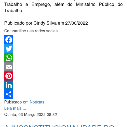
Trabalho e Emprego, além do Ministério Público do
Trabalho.
Publicado por Cindy Silva em 27/06/2022
Compartilhe nas redes sociais:
Facebook
Twitter
WhatsApp
Email
Pinterest
LinkedIn
Publicado em
Notícias
Share
Leia mais ...
Quinta, 03 Março 2022 08:32