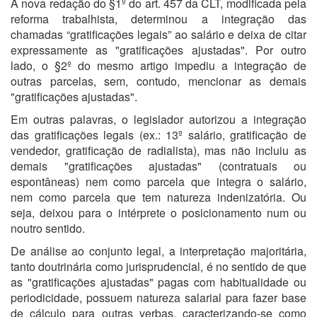
A nova redação do §1º do art. 457 da CLT, modificada pela
reforma trabalhista, determinou a integração das
chamadas “gratificações legais” ao salário e deixa de citar
expressamente as "gratificações ajustadas". Por outro
lado, o §2º do mesmo artigo impediu a integração de
outras parcelas, sem, contudo, mencionar as demais
"gratificações ajustadas".
Em outras palavras, o legislador autorizou a integração
das gratificações legais (ex.: 13º salário, gratificação de
vendedor, gratificação de radialista), mas não incluiu as
demais "gratificações ajustadas" (contratuais ou
espontâneas) nem como parcela que integra o salário,
nem como parcela que tem natureza indenizatória. Ou
seja, deixou para o intérprete o posicionamento num ou
noutro sentido.
De análise ao conjunto legal, a interpretação majoritária,
tanto doutrinária como jurisprudencial, é no sentido de que
as "gratificações ajustadas" pagas com habitualidade ou
periodicidade, possuem natureza salarial para fazer base
de cálculo para outras verbas, caracterizando-se como