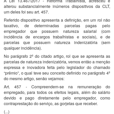
A Lei 13.467/2017 - Reforma Trabalhista, acresceu e
alterou substancialmente inúmeros dispositivos da CLT,
um deles foi seu art. 457.
Referido dispositivo apresenta a definição, em um rol não
taxativo, de determinadas parcelas pagas pelo
empregador que possuem natureza salarial (com
incidência de encargos trabalhistas e sociais), e de
parcelas que possuem natureza indenizatória (sem
qualquer incidência).
No parágrafo 2º do citado artigo, rol que se apresenta as
parcelas de natureza indenizatória, vemos então a menção
expressa e inovadora feita pelo legislador do chamado
“prêmio”, o qual teve seu conceito definido no parágrafo 4º
do mesmo artigo, senão vejamos:
Art. 457 - Compreendem-se na remuneração do
empregado, para todos os efeitos legais, além do salário
devido e pago diretamente pelo empregador, como
contraprestação do serviço, as gorjetas que receber.
(...)