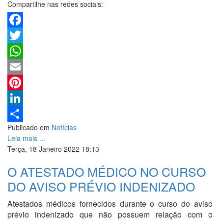
Compartilhe nas redes sociais:
Facebook
Twitter
WhatsApp
Email
Pinterest
LinkedIn
Publicado em
Notícias
Share
Leia mais ...
Terça, 18 Janeiro 2022 18:13
O ATESTADO MÉDICO NO CURSO
DO AVISO PRÉVIO INDENIZADO
Atestados médicos fornecidos durante o curso do aviso
prévio indenizado que não possuem relação com o