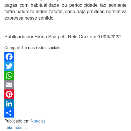
pagas com habitualidade ou periodicidade tão somente
terão natureza indenizatória, caso haja previsão normativa
expressa nesse sentido.
Publicado por Bruna Scarpelli Reis Cruz em 01/03/2022
Compartilhe nas redes sociais:
Facebook
Twitter
WhatsApp
Email
Pinterest
LinkedIn
Publicado em
Notícias
Share
Leia mais ...