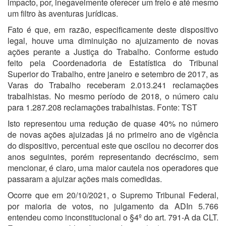
impacto, por, inegavelmente oferecer um freio e até mesmo
um filtro às aventuras jurídicas.
Fato é que, em razão, especificamente deste dispositivo
legal, houve uma diminuição no ajuizamento de novas
ações perante a Justiça do Trabalho. Conforme estudo
feito pela Coordenadoria de Estatística do Tribunal
Superior do Trabalho, entre janeiro e setembro de 2017, as
Varas do Trabalho receberam 2.013.241 reclamações
trabalhistas. No mesmo período de 2018, o número caiu
para 1.287.208 reclamações trabalhistas. Fonte: TST
Isto representou uma redução de quase 40% no número
de novas ações ajuizadas já no primeiro ano de vigência
do dispositivo, percentual este que oscilou no decorrer dos
anos seguintes, porém representando decréscimo, sem
mencionar, é claro, uma maior cautela nos operadores que
passaram a ajuizar ações mais comedidas.
Ocorre que em 20/10/2021, o Supremo Tribunal Federal,
por maioria de votos, no julgamento da ADIn 5.766
entendeu como inconstitucional o §4º do art. 791-A da CLT.