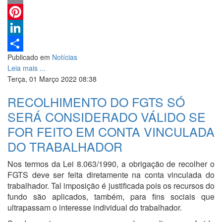
Email
Pinterest
LinkedIn
Publicado em
Notícias
Share
Leia mais ...
Terça, 01 Março 2022 08:38
RECOLHIMENTO DO FGTS SÓ
SERÁ CONSIDERADO VÁLIDO SE
FOR FEITO EM CONTA VINCULADA
DO TRABALHADOR
Nos termos da Lei 8.063/1990, a obrigação de recolher o
FGTS deve ser feita diretamente na conta vinculada do
trabalhador. Tal imposição é justificada pois os recursos do
fundo são aplicados, também, para fins sociais que
ultrapassam o interesse individual do trabalhador.