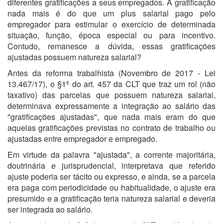
diferentes gratificações a seus empregados. A gratificação
nada mais é do que um plus salarial pago pelo
empregador para estimular o exercício de determinada
situação, função, época especial ou para incentivo.
Contudo, remanesce a dúvida, essas gratificações
ajustadas possuem natureza salarial?
Antes da reforma trabalhista (Novembro de 2017 - Lei
13.467/17), o §1º do art. 457 da CLT que traz um rol (não
taxativo) das parcelas que possuem natureza salarial,
determinava expressamente a integração ao salário das
"gratificações ajustadas", que nada mais eram do que
aquelas gratificações previstas no contrato de trabalho ou
ajustadas entre empregador e empregado.
Em virtude da palavra "ajustada", a corrente majoritária,
doutrinária e jurisprudencial, interpretava que referido
ajuste poderia ser tácito ou expresso, e ainda, se a parcela
era paga com periodicidade ou habitualidade, o ajuste era
presumido e a gratificação teria natureza salarial e deveria
ser integrada ao salário.