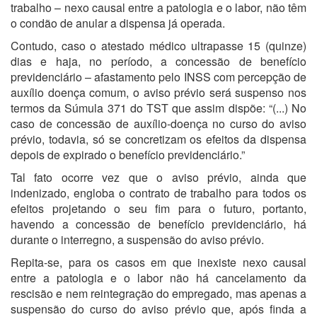
trabalho – nexo causal entre a patologia e o labor, não têm
o condão de anular a dispensa já operada.
Contudo, caso o atestado médico ultrapasse 15 (quinze)
dias e haja, no período, a concessão de benefício
previdenciário – afastamento pelo INSS com percepção de
auxílio doença comum, o aviso prévio será suspenso nos
termos da Súmula 371 do TST que assim dispõe: “(...) No
caso de concessão de auxílio-doença no curso do aviso
prévio, todavia, só se concretizam os efeitos da dispensa
depois de expirado o benefício previdenciário.”
Tal fato ocorre vez que o aviso prévio, ainda que
indenizado, engloba o contrato de trabalho para todos os
efeitos projetando o seu fim para o futuro, portanto,
havendo a concessão de benefício previdenciário, há
durante o interregno, a suspensão do aviso prévio.
Repita-se, para os casos em que inexiste nexo causal
entre a patologia e o labor não há cancelamento da
rescisão e nem reintegração do empregado, mas apenas a
suspensão do curso do aviso prévio que, após finda a