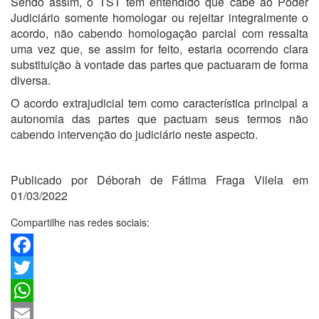
Sendo assim, o TST tem entendido que cabe ao Poder
Judiciário somente homologar ou rejeitar integralmente o
acordo, não cabendo homologação parcial com ressalta
uma vez que, se assim for feito, estaria ocorrendo clara
substituição à vontade das partes que pactuaram de forma
diversa.
O acordo extrajudicial tem como característica principal a
autonomia das partes que pactuam seus termos não
cabendo intervenção do judiciário neste aspecto.
Publicado por Déborah de Fátima Fraga Vilela em
01/03/2022
Compartilhe nas redes sociais:
Facebook
Twitter
WhatsApp