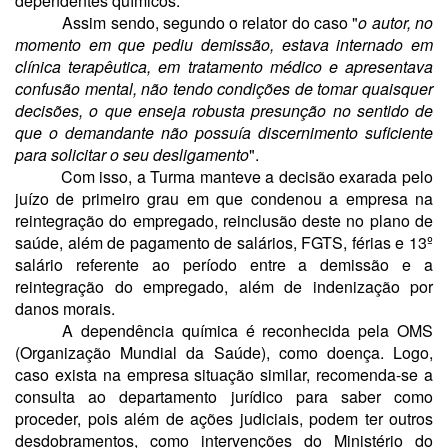
dependentes químicos.
Assim sendo, segundo o relator do caso "
o autor, no
momento em que pediu demissão, estava internado em
clínica terapêutica, em tratamento médico e apresentava
confusão mental, não tendo condições de tomar quaisquer
decisões, o que enseja robusta presunção no sentido de
que o demandante não possuía discernimento suficiente
para solicitar o seu desligamento
".
Com isso, a Turma manteve a decisão exarada pelo
juízo de primeiro grau em que condenou a empresa na
reintegração do empregado, reinclusão deste no plano de
saúde, além de pagamento de salários, FGTS, férias e 13º
salário referente ao período entre a demissão e a
reintegração do empregado, além de indenização por
danos morais.
A dependência química é reconhecida pela OMS
(Organização Mundial da Saúde), como doença. Logo,
caso exista na empresa situação similar, recomenda-se a
consulta ao departamento jurídico para saber como
proceder, pois além de ações judiciais, podem ter outros
desdobramentos, como intervenções do Ministério do