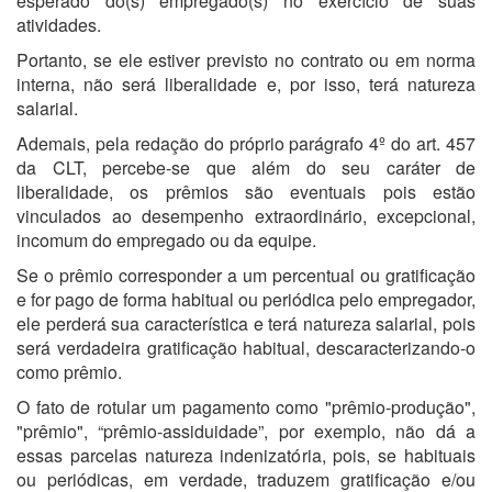
esperado do(s) empregado(s) no exercício de suas
atividades.
Portanto, se ele estiver previsto no contrato ou em norma
interna, não será liberalidade e, por isso, terá natureza
salarial.
Ademais, pela redação do próprio parágrafo 4º do art. 457
da CLT, percebe-se que além do seu caráter de
liberalidade, os prêmios são eventuais pois estão
vinculados ao desempenho extraordinário, excepcional,
incomum do empregado ou da equipe.
Se o prêmio corresponder a um percentual ou gratificação
e for pago de forma habitual ou periódica pelo empregador,
ele perderá sua característica e terá natureza salarial, pois
será verdadeira gratificação habitual, descaracterizando-o
como prêmio.
O fato de rotular um pagamento como "prêmio-produção",
"prêmio", “prêmio-assiduidade”, por exemplo, não dá a
essas parcelas natureza indenizatória, pois, se habituais
ou periódicas, em verdade, traduzem gratificação e/ou