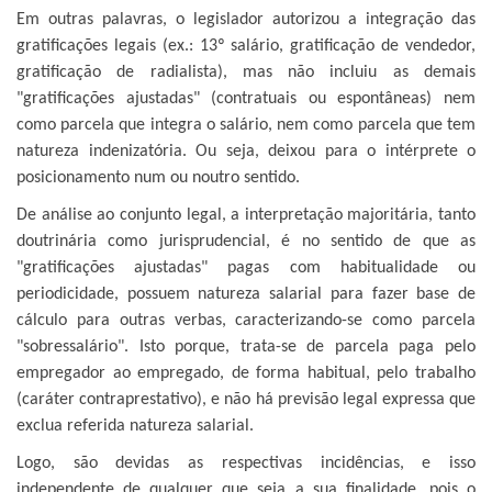
Em outras palavras, o legislador autorizou a integração das
gratificações legais (ex.: 13º salário, gratificação de vendedor,
gratificação de radialista), mas não incluiu as demais
"gratificações ajustadas" (contratuais ou espontâneas) nem
como parcela que integra o salário, nem como parcela que tem
natureza indenizatória. Ou seja, deixou para o intérprete o
posicionamento num ou noutro sentido.
De análise ao conjunto legal, a interpretação majoritária, tanto
doutrinária como jurisprudencial, é no sentido de que as
"gratificações ajustadas" pagas com habitualidade ou
periodicidade, possuem natureza salarial para fazer base de
cálculo para outras verbas, caracterizando-se como parcela
"sobressalário". Isto porque, trata-se de parcela paga pelo
empregador ao empregado, de forma habitual, pelo trabalho
(caráter contraprestativo), e não há previsão legal expressa que
exclua referida natureza salarial.
Logo, são devidas as respectivas incidências, e isso
independente de qualquer que seja a sua finalidade, pois o