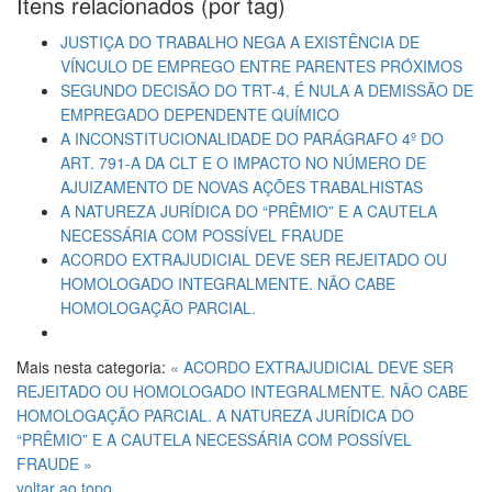
Itens relacionados (por tag)
JUSTIÇA DO TRABALHO NEGA A EXISTÊNCIA DE
VÍNCULO DE EMPREGO ENTRE PARENTES PRÓXIMOS
SEGUNDO DECISÃO DO TRT-4, É NULA A DEMISSÃO DE
EMPREGADO DEPENDENTE QUÍMICO
A INCONSTITUCIONALIDADE DO PARÁGRAFO 4º DO
ART. 791-A DA CLT E O IMPACTO NO NÚMERO DE
AJUIZAMENTO DE NOVAS AÇÕES TRABALHISTAS
A NATUREZA JURÍDICA DO “PRÊMIO” E A CAUTELA
NECESSÁRIA COM POSSÍVEL FRAUDE
ACORDO EXTRAJUDICIAL DEVE SER REJEITADO OU
HOMOLOGADO INTEGRALMENTE. NÃO CABE
HOMOLOGAÇÃO PARCIAL.
Mais nesta categoria:
« ACORDO EXTRAJUDICIAL DEVE SER
REJEITADO OU HOMOLOGADO INTEGRALMENTE. NÃO CABE
HOMOLOGAÇÃO PARCIAL.
A NATUREZA JURÍDICA DO
“PRÊMIO” E A CAUTELA NECESSÁRIA COM POSSÍVEL
FRAUDE »
voltar ao topo