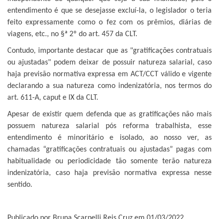
entendimento é que se desejasse excluí-la, o legislador o teria
feito expressamente como o fez com os prêmios, diárias de
viagens, etc., no §ª 2º do art. 457 da CLT.
Contudo, importante destacar que as "gratificações contratuais
ou ajustadas" podem deixar de possuir natureza salarial, caso
haja previsão normativa expressa em ACT/CCT válido e vigente
declarando a sua natureza como indenizatória, nos termos do
art. 611-A, caput e IX da CLT.
Apesar de existir quem defenda que as gratificações não mais
possuem natureza salarial pós reforma trabalhista, esse
entendimento é minoritário e isolado, ao nosso ver, as
chamadas “gratificações contratuais ou ajustadas” pagas com
habitualidade ou periodicidade tão somente terão natureza
indenizatória, caso haja previsão normativa expressa nesse
sentido.
Publicado por Bruna Scarpelli Reis Cruz em 01/03/2022