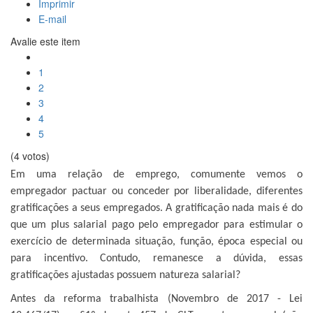
Imprimir
E-mail
Avalie este item
1
2
3
4
5
(4 votos)
Em uma relação de emprego, comumente vemos o
empregador pactuar ou conceder por liberalidade, diferentes
gratificações a seus empregados. A gratificação nada mais é do
que um plus salarial pago pelo empregador para estimular o
exercício de determinada situação, função, época especial ou
para incentivo. Contudo, remanesce a dúvida, essas
gratificações ajustadas possuem natureza salarial?
Antes da reforma trabalhista (Novembro de 2017 - Lei