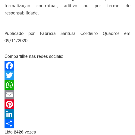
formalização contratual, aditivo ou por termo de
responsabilidade.
Publicado por Fabrícia Santusa Cordeiro Quadros em
09/11/2020
Compartilhe nas redes sociais:
Facebook
Twitter
WhatsApp
Email
Pinterest
LinkedIn
Lido
2426
vezes
Share