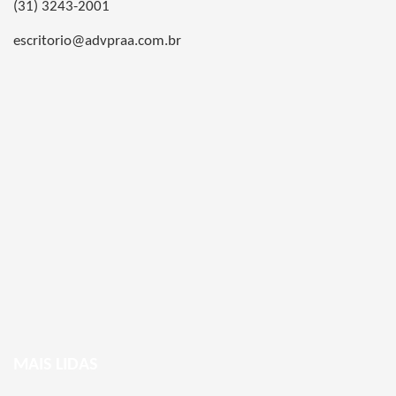
(31) 3243-2001
escritorio@advpraa.com.br
MAIS LIDAS