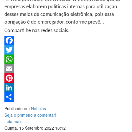
empresas elaborem políticas internas para utilização
desses meios de comunicação eletrônica, pois essa
obrigação é do empregador, conforme prevê…
Compartilhe nas redes sociais:
Facebook
Twitter
WhatsApp
Email
Pinterest
LinkedIn
Share
Publicado em
Notícias
Seja o primeiro a comentar!
Leia mais ...
Quinta, 15 Setembro 2022 16:12