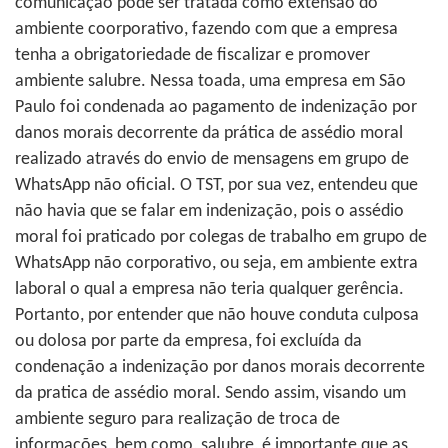
comunicação pode ser tratada como extensão do
ambiente coorporativo, fazendo com que a empresa
tenha a obrigatoriedade de fiscalizar e promover
ambiente salubre. Nessa toada, uma empresa em São
Paulo foi condenada ao pagamento de indenização por
danos morais decorrente da prática de assédio moral
realizado através do envio de mensagens em grupo de
WhatsApp não oficial. O TST, por sua vez, entendeu que
não havia que se falar em indenização, pois o assédio
moral foi praticado por colegas de trabalho em grupo de
WhatsApp não corporativo, ou seja, em ambiente extra
laboral o qual a empresa não teria qualquer gerência.
Portanto, por entender que não houve conduta culposa
ou dolosa por parte da empresa, foi excluída da
condenação a indenização por danos morais decorrente
da pratica de assédio moral. Sendo assim, visando um
ambiente seguro para realização de troca de
informações, bem como, salubre, é importante que as