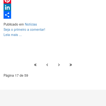
Pinterest
LinkedIn
Share
Publicado em
Notícias
Seja o primeiro a comentar!
Leia mais ...
Página 17 de 59