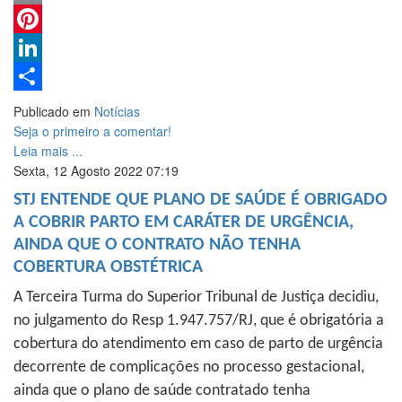
Email
Pinterest
LinkedIn
Share
Publicado em
Notícias
Seja o primeiro a comentar!
Leia mais ...
Sexta, 12 Agosto 2022 07:19
STJ ENTENDE QUE PLANO DE SAÚDE É OBRIGADO
A COBRIR PARTO EM CARÁTER DE URGÊNCIA,
AINDA QUE O CONTRATO NÃO TENHA
COBERTURA OBSTÉTRICA
A Terceira Turma do Superior Tribunal de Justiça decidiu,
no julgamento do Resp 1.947.757/RJ, que é obrigatória a
cobertura do atendimento em caso de parto de urgência
decorrente de complicações no processo gestacional,
ainda que o plano de saúde contratado tenha