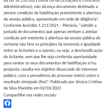
da Lei 14.133/2021 (nova Lei de Licitações e Contratos
Administrativos), não alcança documento destinado a
atestar condição de habilitação preexistente à abertura
da sessão pública, apresentado em sede de diligência”.
Conforme Acórdão 1.211/2021 – Plenário, “admitir a
juntada de documentos que apenas venham a atestar
condição pré-existente à abertura da sessão pública do
certame não fere os princípios da isonomia e igualdade
entre as licitantes e o oposto, ou seja, a desclassificação
do licitante, sem que lhe seja conferida oportunidade
para sanear os seus documentos de habilitação e/ou
proposta, resulta em objetivo dissociado do interesse
público, com a prevalência do processo (meio) sobre o
resultado almejado (fim)”. Publicado por Jéssica Cristina
da Silva Marinho em 02/03/2023
Compartilhe nas redes sociais: