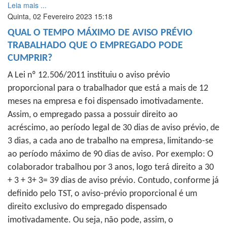
Leia mais ...
Quinta, 02 Fevereiro 2023 15:18
QUAL O TEMPO MÁXIMO DE AVISO PRÉVIO
TRABALHADO QUE O EMPREGADO PODE
CUMPRIR?
A Lei nº 12.506/2011 instituiu o aviso prévio
proporcional para o trabalhador que está a mais de 12
meses na empresa e foi dispensado imotivadamente.
Assim, o empregado passa a possuir direito ao
acréscimo, ao período legal de 30 dias de aviso prévio, de
3 dias, a cada ano de trabalho na empresa, limitando-se
ao período máximo de 90 dias de aviso. Por exemplo: O
colaborador trabalhou por 3 anos, logo terá direito a 30
+ 3 + 3+ 3= 39 dias de aviso prévio. Contudo, conforme já
definido pelo TST, o aviso-prévio proporcional é um
direito exclusivo do empregado dispensado
imotivadamente. Ou seja, não pode, assim, o