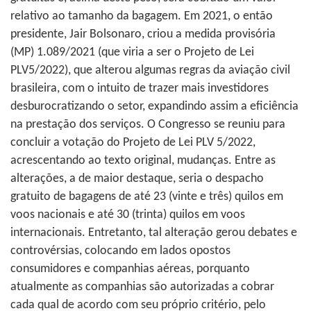
relativo ao tamanho da bagagem. Em 2021, o então
presidente, Jair Bolsonaro, criou a medida provisória
(MP) 1.089/2021 (que viria a ser o Projeto de Lei
PLV5/2022), que alterou algumas regras da aviação civil
brasileira, com o intuito de trazer mais investidores
desburocratizando o setor, expandindo assim a eficiência
na prestação dos serviços. O Congresso se reuniu para
concluir a votação do Projeto de Lei PLV 5/2022,
acrescentando ao texto original, mudanças. Entre as
alterações, a de maior destaque, seria o despacho
gratuito de bagagens de até 23 (vinte e três) quilos em
voos nacionais e até 30 (trinta) quilos em voos
internacionais. Entretanto, tal alteração gerou debates e
controvérsias, colocando em lados opostos
consumidores e companhias aéreas, porquanto
atualmente as companhias são autorizadas a cobrar
cada qual de acordo com seu próprio critério, pelo