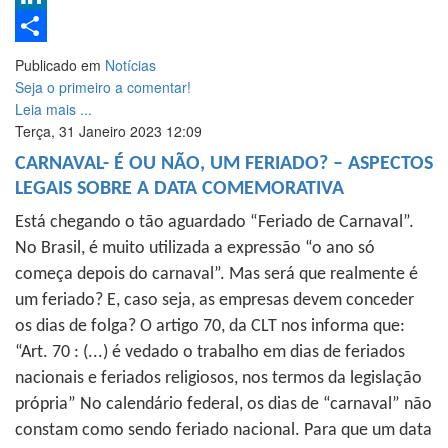
LinkedIn
Share
Publicado em
Notícias
Seja o primeiro a comentar!
Leia mais ...
Terça, 31 Janeiro 2023 12:09
CARNAVAL- É OU NÃO, UM FERIADO? – ASPECTOS
LEGAIS SOBRE A DATA COMEMORATIVA
Está chegando o tão aguardado “Feriado de Carnaval”.
No Brasil, é muito utilizada a expressão “o ano só
começa depois do carnaval”. Mas será que realmente é
um feriado? E, caso seja, as empresas devem conceder
os dias de folga? O artigo 70, da CLT nos informa que:
“Art. 70 : (...) é vedado o trabalho em dias de feriados
nacionais e feriados religiosos, nos termos da legislação
própria” No calendário federal, os dias de “carnaval” não
constam como sendo feriado nacional. Para que um data