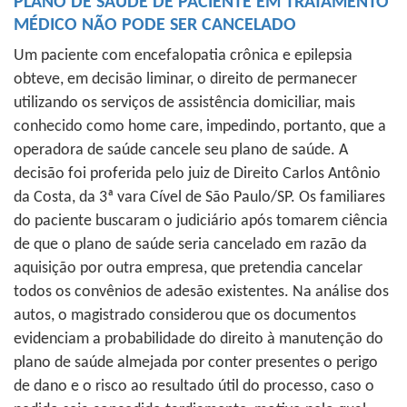
PLANO DE SAÚDE DE PACIENTE EM TRATAMENTO
MÉDICO NÃO PODE SER CANCELADO
Um paciente com encefalopatia crônica e epilepsia
obteve, em decisão liminar, o direito de permanecer
utilizando os serviços de assistência domiciliar, mais
conhecido como home care, impedindo, portanto, que a
operadora de saúde cancele seu plano de saúde. A
decisão foi proferida pelo juiz de Direito Carlos Antônio
da Costa, da 3ª vara Cível de São Paulo/SP. Os familiares
do paciente buscaram o judiciário após tomarem ciência
de que o plano de saúde seria cancelado em razão da
aquisição por outra empresa, que pretendia cancelar
todos os convênios de adesão existentes. Na análise dos
autos, o magistrado considerou que os documentos
evidenciam a probabilidade do direito à manutenção do
plano de saúde almejada por conter presentes o perigo
de dano e o risco ao resultado útil do processo, caso o