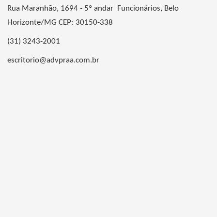
Rua Maranhão, 1694 - 5º andar Funcionários, Belo
Horizonte/MG CEP: 30150-338
(31) 3243-2001
escritorio@advpraa.com.br