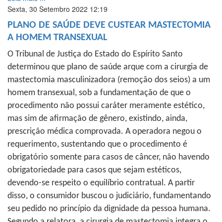
Sexta, 30 Setembro 2022 12:19
PLANO DE SAÚDE DEVE CUSTEAR MASTECTOMIA
A HOMEM TRANSEXUAL
O Tribunal de Justiça do Estado do Espírito Santo
determinou que plano de saúde arque com a cirurgia de
mastectomia masculinizadora (remoção dos seios) a um
homem transexual, sob a fundamentação de que o
procedimento não possui caráter meramente estético,
mas sim de afirmação de gênero, existindo, ainda,
prescrição médica comprovada. A operadora negou o
requerimento, sustentando que o procedimento é
obrigatório somente para casos de câncer, não havendo
obrigatoriedade para casos que sejam estéticos,
devendo-se respeito o equilíbrio contratual. A partir
disso, o consumidor buscou o judiciário, fundamentando
seu pedido no princípio da dignidade da pessoa humana.
Segundo a relatora, a cirurgia de mastectomia integra o