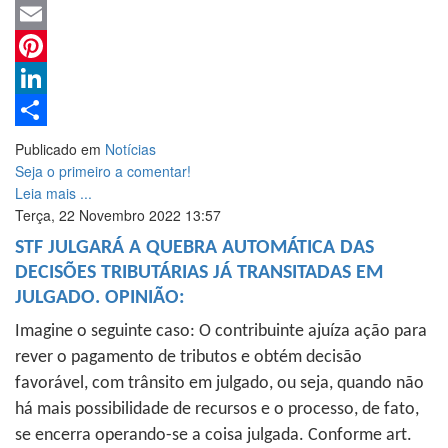
WhatsApp
Email
Pinterest
LinkedIn
Share
Publicado em
Notícias
Seja o primeiro a comentar!
Leia mais ...
Terça, 22 Novembro 2022 13:57
STF JULGARÁ A QUEBRA AUTOMÁTICA DAS
DECISÕES TRIBUTÁRIAS JÁ TRANSITADAS EM
JULGADO. OPINIÃO:
Imagine o seguinte caso: O contribuinte ajuíza ação para
rever o pagamento de tributos e obtém decisão
favorável, com trânsito em julgado, ou seja, quando não
há mais possibilidade de recursos e o processo, de fato,
se encerra operando-se a coisa julgada. Conforme art.