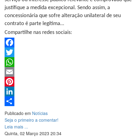
justifique a medida excepcional. Sendo assim, a
concessionária que sofre alteração unilateral de seu
contrato é parte legítima…
Compartilhe nas redes sociais:
Facebook
Twitter
WhatsApp
Email
Pinterest
LinkedIn
Share
Publicado em
Notícias
Seja o primeiro a comentar!
Leia mais ...
Quinta, 02 Março 2023 20:34