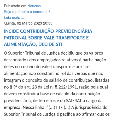
Share
Publicado em
Notícias
Seja o primeiro a comentar!
Leia mais ...
Quinta, 02 Março 2023 20:33
INCIDE CONTRIBUIÇÃO PREVIDENCIÁRIA
PATRONAL SOBRE VALE-TRANSPORTE E
ALIMENTAÇÃO, DECIDE STJ
O Superior Tribunal de Justiça decidiu que os valores
descontados dos empregados relativos à participação
deles no custeio do vale-transporte e auxílio-
alimentação não constam no rol das verbas que não
integram o conceito de salário de contribuição, listadas
no § 9° do art. 28 da Lei n. 8.212/1991, razão pela qual
devem constituir a base de cálculo da contribuição
previdenciária, de terceiros e do SAT/RAT a cargo da
empresa. Nessa linha: "(...) III - (...) A jurisprudência do
Superior Tribunal de Justiça é pacífica ao afirmar que os