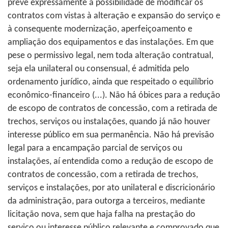
prevê expressamente a possibilidade de modificar os
contratos com vistas à alteração e expansão do serviço e
à consequente modernização, aperfeiçoamento e
ampliação dos equipamentos e das instalações. Em que
pese o permissivo legal, nem toda alteração contratual,
seja ela unilateral ou consensual, é admitida pelo
ordenamento jurídico, ainda que respeitado o equilíbrio
econômico-financeiro (...). Não há óbices para a redução
de escopo de contratos de concessão, com a retirada de
trechos, serviços ou instalações, quando já não houver
interesse público em sua permanência. Não há previsão
legal para a encampação parcial de serviços ou
instalações, aí entendida como a redução de escopo de
contratos de concessão, com a retirada de trechos,
serviços e instalações, por ato unilateral e discricionário
da administração, para outorga a terceiros, mediante
licitação nova, sem que haja falha na prestação do
serviço ou interesse público relevante e comprovado que