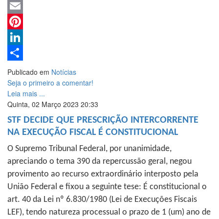
WhatsApp
Email
Pinterest
LinkedIn
Share
Publicado em
Notícias
Seja o primeiro a comentar!
Leia mais ...
Quinta, 02 Março 2023 20:33
STF DECIDE QUE PRESCRIÇÃO INTERCORRENTE
NA EXECUÇÃO FISCAL É CONSTITUCIONAL
O Supremo Tribunal Federal, por unanimidade,
apreciando o tema 390 da repercussão geral, negou
provimento ao recurso extraordinário interposto pela
União Federal e fixou a seguinte tese: É constitucional o
art. 40 da Lei nº 6.830/1980 (Lei de Execuções Fiscais
LEF), tendo natureza processual o prazo de 1 (um) ano de