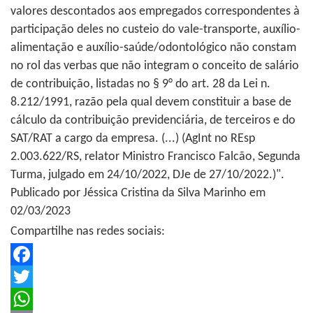
valores descontados aos empregados correspondentes à
participação deles no custeio do vale-transporte, auxílio-
alimentação e auxílio-saúde/odontológico não constam
no rol das verbas que não integram o conceito de salário
de contribuição, listadas no § 9° do art. 28 da Lei n.
8.212/1991, razão pela qual devem constituir a base de
cálculo da contribuição previdenciária, de terceiros e do
SAT/RAT a cargo da empresa. (...) (AgInt no REsp
2.003.622/RS, relator Ministro Francisco Falcão, Segunda
Turma, julgado em 24/10/2022, DJe de 27/10/2022.)".
Publicado por Jéssica Cristina da Silva Marinho em
02/03/2023
Compartilhe nas redes sociais:
Facebook
Twitter