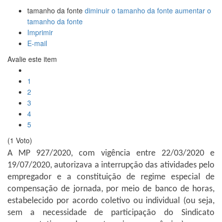
tamanho da fonte
diminuir o tamanho da fonte
aumentar o
tamanho da fonte
Imprimir
E-mail
Avalie este item
1
2
3
4
5
(1 Voto)
A MP 927/2020, com vigência entre 22/03/2020 e
19/07/2020, autorizava a interrupção das atividades pelo
empregador e a constituição de regime especial de
compensação de jornada, por meio de banco de horas,
estabelecido por acordo coletivo ou individual (ou seja,
sem a necessidade de participação do Sindicato