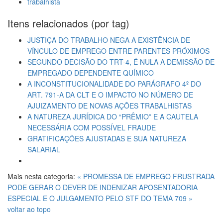
trabalhista
Itens relacionados (por tag)
JUSTIÇA DO TRABALHO NEGA A EXISTÊNCIA DE
VÍNCULO DE EMPREGO ENTRE PARENTES PRÓXIMOS
SEGUNDO DECISÃO DO TRT-4, É NULA A DEMISSÃO DE
EMPREGADO DEPENDENTE QUÍMICO
A INCONSTITUCIONALIDADE DO PARÁGRAFO 4º DO
ART. 791-A DA CLT E O IMPACTO NO NÚMERO DE
AJUIZAMENTO DE NOVAS AÇÕES TRABALHISTAS
A NATUREZA JURÍDICA DO “PRÊMIO” E A CAUTELA
NECESSÁRIA COM POSSÍVEL FRAUDE
GRATIFICAÇÕES AJUSTADAS E SUA NATUREZA
SALARIAL
Mais nesta categoria:
« PROMESSA DE EMPREGO FRUSTRADA
PODE GERAR O DEVER DE INDENIZAR
APOSENTADORIA
ESPECIAL E O JULGAMENTO PELO STF DO TEMA 709 »
voltar ao topo