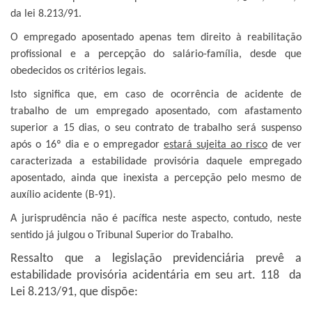
da lei 8.213/91
.
O empregado aposentado apenas tem direito à reabilitação
profissional e a percepção do salário-família, desde que
obedecidos os critérios legais.
Isto significa que, em caso de ocorrência de acidente de
trabalho de um empregado aposentado, com afastamento
superior a 15 dias, o seu contrato de trabalho será suspenso
após o 16º dia e o empregador
estará sujeita ao risco
de ver
caracterizada a estabilidade provisória daquele empregado
aposentado, ainda que inexista a percepção pelo mesmo de
auxílio acidente (B-91).
A jurisprudência não é pacífica neste aspecto, contudo, neste
sentido já julgou o Tribunal Superior do Trabalho.
Ressalto que a legislação previdenciária prevê a
estabilidade provisória acidentária em seu art. 118 da
Lei 8.213/91, que dispõe: