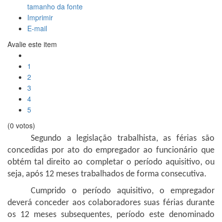
tamanho da fonte
Imprimir
E-mail
Avalie este item
1
2
3
4
5
(0 votos)
Segundo a legislação trabalhista, as férias são
concedidas por ato do empregador ao funcionário que
obtém tal direito ao completar o período aquisitivo, ou
seja, após 12 meses trabalhados de forma consecutiva.
Cumprido o período aquisitivo, o empregador
deverá conceder aos colaboradores suas férias durante
os 12 meses subsequentes, período este denominado