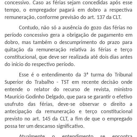
concessivo. Caso as férias sejam concedidas após esse
tempo, o empregador pagará em dobro a respectiva
remuneração, conforme previsão do art. 137 da CLT.
Contudo, não só a ausência do gozo das férias no
período concessivo gera a obrigação de pagamento em
dobro, mas também o descumprimento do prazo para
quitação da remuneração relativa às férias e terço
constitucional, que deve ser realizada até dois dias antes
do início do respectivo período.
Esse é o entendimento da 3ª turma do Tribunal
Superior do Trabalho - TST em recente decisão onde
entende o relator do recurso de revista, ministro
Maurício Godinho Delgado, que para se garantir o efetivo
usufruto das férias, deve-se observar o direito a
antecipação da remuneração e terço constitucional
previsto no art. 145 da CLT, a fim de que o empregado
possa ter um descanso significativo.
Atualmente o entendimento se encontra