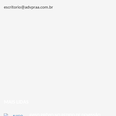
escritorio@advpraa.com.br
MAIS LIDAS
AVISO PRÉVIO NO PEDIDO DE DEMISSÃO