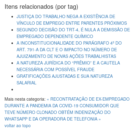
Itens relacionados (por tag)
JUSTIÇA DO TRABALHO NEGA A EXISTÊNCIA DE
VÍNCULO DE EMPREGO ENTRE PARENTES PRÓXIMOS
SEGUNDO DECISÃO DO TRT-4, É NULA A DEMISSÃO DE
EMPREGADO DEPENDENTE QUÍMICO
A INCONSTITUCIONALIDADE DO PARÁGRAFO 4º DO
ART. 791-A DA CLT E O IMPACTO NO NÚMERO DE
AJUIZAMENTO DE NOVAS AÇÕES TRABALHISTAS
A NATUREZA JURÍDICA DO “PRÊMIO” E A CAUTELA
NECESSÁRIA COM POSSÍVEL FRAUDE
GRATIFICAÇÕES AJUSTADAS E SUA NATUREZA
SALARIAL
Mais nesta categoria:
« RECONTRATAÇÃO DE EX-EMPREGADO
DURANTE A PANDEMIA DA COVID-19
CONSUMIDOR QUE
TEVE NÚMERO CLONADO OBTÉM INDENIZAÇÃO DO
WHATSAPP E DA OPERADORA DE TELEFONIA »
voltar ao topo