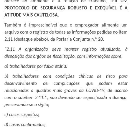
oferece ao ambiente e à relação de trabalho,
TER UM
PROTOCOLO DE SEGURANÇA ROBUSTO E EXEQUÍVEL É A
ATITUDE MAIS CAUTELOSA
.
Também é imprescindível que o empregador alimente um
arquivo com o registro de todas as informações pedidas no item
2.11 (destaque abaixo), da Portaria Conjunta n.º 20.
“2.11 A organização deve manter registro atualizado, à
disposição dos órgãos de fiscalização, com informações sobre:
a) trabalhadores por faixa etária;
b) trabalhadores com condições clínicas de risco para
desenvolvimento de complicações que podem estar
relacionadas a quadros mais graves da COVID-19, de acordo
com o subitem 2.11.1, não devendo ser especificada a doença,
preservando-se o sigilo;
c) casos suspeitos;
d) casos confirmados;