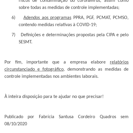
riscos de contaminação do coronavírus, assim como
sobre todas as medidas de controle implementadas;
6)
Adendos aos programas
PPRA, PGF, PCMAT, PCMSO,
contendo medidas relativas à COVID-19;
7)
Definições e determinações propostas pela CIPA e pelo
SESMT.
Por fim, importante que a empresa elabore
relatórios
circunstanciado e fotográfico
, demonstrando as medidas de
controle implementadas nos ambientes laborais.
À inteira disposição para te ajudar no que precisar!
Publicado por Fabrícia Santusa Cordeiro Quadros sem
08/10/2020