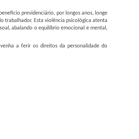
nefício previdenciário, por longos anos, longe
o trabalhador. Esta violência psicológica atenta
oal, abalando o equilíbrio emocional e mental,
enha a ferir os direitos da personalidade do