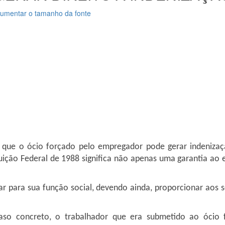
umentar o tamanho da fonte
 que o ócio forçado pelo empregador pode gerar indenizaç
tuição Federal de 1988 significa não apenas uma garantia a
ar para sua função social, devendo ainda, proporcionar aos
caso concreto, o trabalhador que era submetido ao ócio 