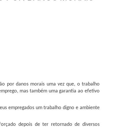
ão por danos morais uma vez que, o trabalho
o emprego, mas também uma garantia ao efetivo
 seus empregados um trabalho digno e ambiente
forçado depois de ter retornado de diversos