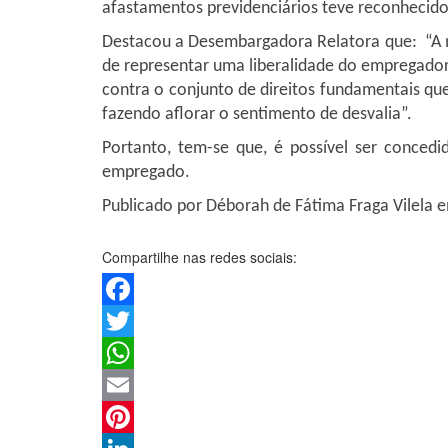
afastamentos previdenciários teve reconhecido 
Destacou a Desembargadora Relatora que:
“A 
de representar uma liberalidade do empregador, 
contra o conjunto de direitos fundamentais qu
fazendo aflorar o sentimento de desvalia”.
Portanto, tem-se que, é possível ser conced
empregado.
Publicado por Déborah de Fátima Fraga Vilela
Compartilhe nas redes sociais:
Facebook
Twitter
WhatsApp
Email