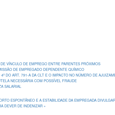
A DE VÍNCULO DE EMPREGO ENTRE PARENTES PRÓXIMOS
EMISSÃO DE EMPREGADO DEPENDENTE QUÍMICO
4º DO ART. 791-A DA CLT E O IMPACTO NO NÚMERO DE AJUIZA
AUTELA NECESSÁRIA COM POSSÍVEL FRAUDE
ZA SALARIAL
BORTO ESPONTÂNEO E A ESTABILIDADE DA EMPREGADA
DIVULGAR
A DEVER DE INDENIZAR »