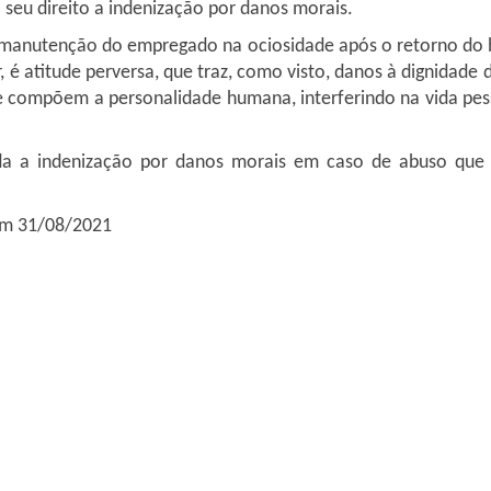
seu direito a indenização por danos morais.
manutenção do empregado na ociosidade após o retorno do be
é atitude perversa, que traz, como visto, danos à dignidade d
e compõem a personalidade humana, interferindo na vida pess
ida a indenização por danos morais em caso de abuso que v
 em 31/08/2021