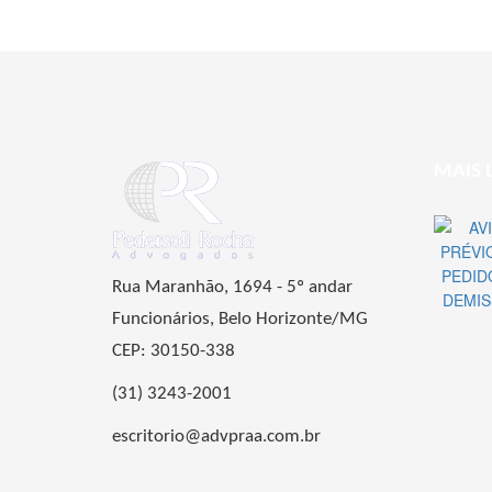
MAIS 
Rua Maranhão, 1694 - 5º andar
Funcionários, Belo Horizonte/MG
CEP: 30150-338
(31) 3243-2001
escritorio@advpraa.com.br