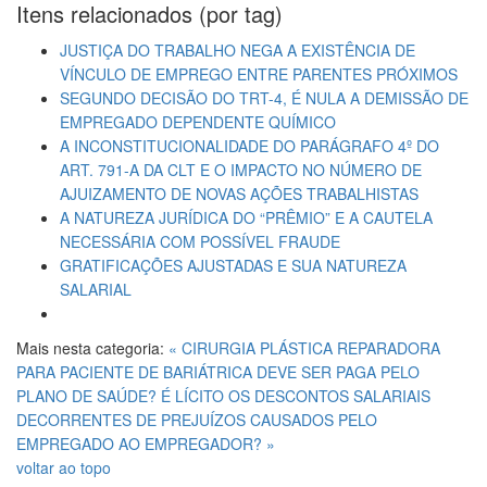
Itens relacionados (por tag)
JUSTIÇA DO TRABALHO NEGA A EXISTÊNCIA DE
VÍNCULO DE EMPREGO ENTRE PARENTES PRÓXIMOS
SEGUNDO DECISÃO DO TRT-4, É NULA A DEMISSÃO DE
EMPREGADO DEPENDENTE QUÍMICO
A INCONSTITUCIONALIDADE DO PARÁGRAFO 4º DO
ART. 791-A DA CLT E O IMPACTO NO NÚMERO DE
AJUIZAMENTO DE NOVAS AÇÕES TRABALHISTAS
A NATUREZA JURÍDICA DO “PRÊMIO” E A CAUTELA
NECESSÁRIA COM POSSÍVEL FRAUDE
GRATIFICAÇÕES AJUSTADAS E SUA NATUREZA
SALARIAL
Mais nesta categoria:
« CIRURGIA PLÁSTICA REPARADORA
PARA PACIENTE DE BARIÁTRICA DEVE SER PAGA PELO
PLANO DE SAÚDE?
É LÍCITO OS DESCONTOS SALARIAIS
DECORRENTES DE PREJUÍZOS CAUSADOS PELO
EMPREGADO AO EMPREGADOR? »
voltar ao topo