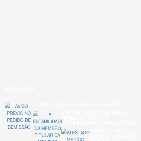
MAIS LIDAS
AVISO PRÉVIO NO PEDIDO DE DEMISSÃO
A ESTABILIDADE DO MEMBRO
TITULAR DA CIPA E AS
POSSIBILIDADES DE SUA EXTINÇÃO
ATESTADO MÉDICO
DURANTE O PERÍODO