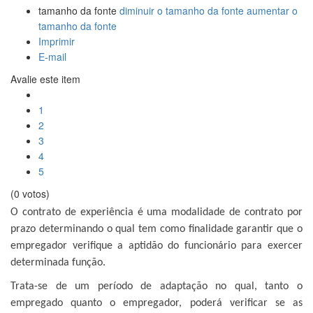
tamanho da fonte
diminuir o tamanho da fonte
aumentar o
tamanho da fonte
Imprimir
E-mail
Avalie este item
1
2
3
4
5
(0 votos)
O contrato de experiência é uma modalidade de contrato por
prazo determinando o qual tem como finalidade garantir que o
empregador verifique a aptidão do funcionário para exercer
determinada função.
Trata-se de um período de adaptação no qual, tanto o
empregado quanto o empregador, poderá verificar se as