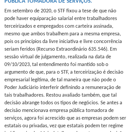
PÚBLICA TOMADORA DE SERVIÇOS.
Em setembro de 2020, o STF fixou a tese de que não
pode haver equiparação salarial entre trabalhadores
terceirizados e empregados com carteira assinada,
mesmo que ambos trabalhem para a mesma empresa,
pois os princípios da livre iniciativa e livre concorrência
seriam feridos (Recurso Extraordinário 635.546). Em
sessão virtual de julgamento, realizada na data de
09/10/2023, tal entendimento foi mantido sob o
argumento de que, para o STF, a terceirização é decisão
empresarial legítima, de tal maneira que não pode o
Poder Judiciário interferir definindo a remuneração de
tais trabalhadores. Restou avaliado também, que tal
decisão abrange todos os tipos de negócios. Se antes a
decisão mencionava empresa pública tomadora de
serviços, agora foi acrescido que as empresas podem ser
estatais ou privadas, vez que estatais podem ter regime