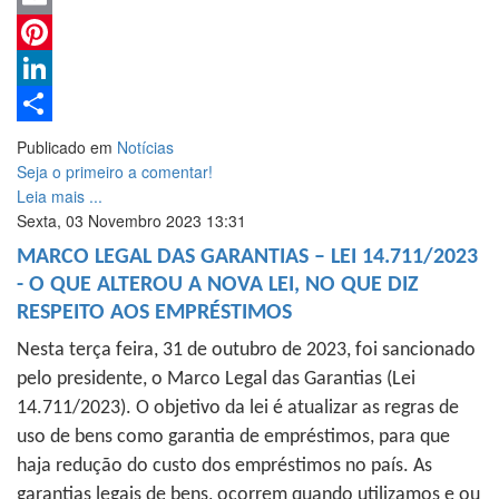
Email
Pinterest
LinkedIn
Share
Publicado em
Notícias
Seja o primeiro a comentar!
Leia mais ...
Sexta, 03 Novembro 2023 13:31
MARCO LEGAL DAS GARANTIAS – LEI 14.711/2023
- O QUE ALTEROU A NOVA LEI, NO QUE DIZ
RESPEITO AOS EMPRÉSTIMOS
Nesta terça feira, 31 de outubro de 2023, foi sancionado
pelo presidente, o Marco Legal das Garantias (Lei
14.711/2023). O objetivo da lei é atualizar as regras de
uso de bens como garantia de empréstimos, para que
haja redução do custo dos empréstimos no país. As
garantias legais de bens, ocorrem quando utilizamos e ou