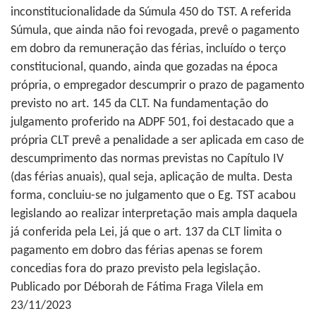
inconstitucionalidade da Súmula 450 do TST. A referida
Súmula, que ainda não foi revogada, prevê o pagamento
em dobro da remuneração das férias, incluído o terço
constitucional, quando, ainda que gozadas na época
própria, o empregador descumprir o prazo de pagamento
previsto no art. 145 da CLT. Na fundamentação do
julgamento proferido na ADPF 501, foi destacado que a
própria CLT prevê a penalidade a ser aplicada em caso de
descumprimento das normas previstas no Capítulo IV
(das férias anuais), qual seja, aplicação de multa. Desta
forma, concluiu-se no julgamento que o Eg. TST acabou
legislando ao realizar interpretação mais ampla daquela
já conferida pela Lei, já que o art. 137 da CLT limita o
pagamento em dobro das férias apenas se forem
concedias fora do prazo previsto pela legislação.
Publicado por Déborah de Fátima Fraga Vilela em
23/11/2023