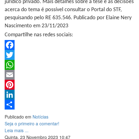
jurídico privado. Mais detalhes sobre a tese e as decisões
acerca do tema é possível consultar o Portal do STF,
pesquisando pelo RE 635.546. Publicado por Elaine Nery
Nascimento em 23/11/2023
Compartilhe nas redes sociais:
Facebook
Twitter
WhatsApp
Email
Pinterest
LinkedIn
Share
Publicado em
Notícias
Seja o primeiro a comentar!
Leia mais ...
Quinta, 23 Novembro 2023 10:47