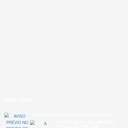
MAIS LIDAS
AVISO PRÉVIO NO PEDIDO DE DEMISSÃO
A ESTABILIDADE DO MEMBRO
TITULAR DA CIPA E AS