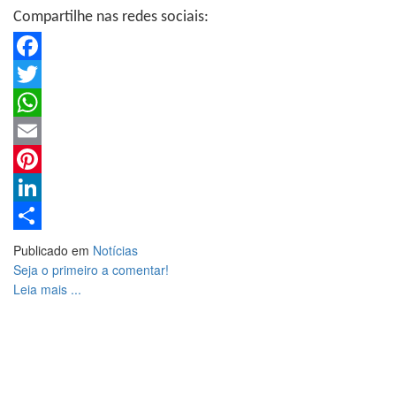
Compartilhe nas redes sociais:
Facebook
Twitter
WhatsApp
Email
Pinterest
LinkedIn
Share
Publicado em
Notícias
Seja o primeiro a comentar!
Leia mais ...