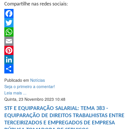
Compartilhe nas redes sociais:
Facebook
Twitter
WhatsApp
Email
Pinterest
LinkedIn
Share
Publicado em
Notícias
Seja o primeiro a comentar!
Leia mais ...
Quinta, 23 Novembro 2023 10:48
STF E EQUIPARAÇÃO SALARIAL: TEMA 383 -
EQUIPARAÇÃO DE DIREITOS TRABALHISTAS ENTRE
TERCEIRIZADOS E EMPREGADOS DE EMPRESA