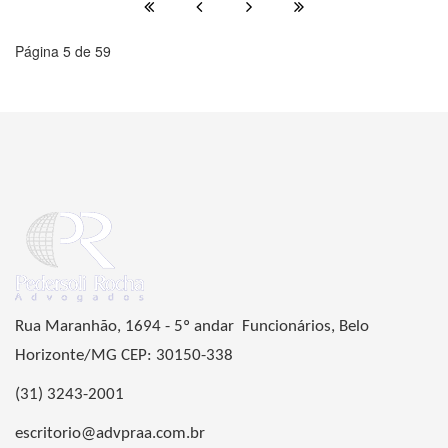
Página 5 de 59
Rua Maranhão, 1694 - 5º andar Funcionários, Belo
Horizonte/MG CEP: 30150-338
(31) 3243-2001
escritorio@advpraa.com.br