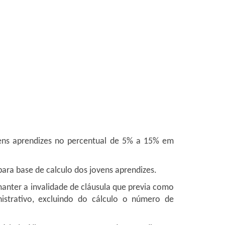
vens aprendizes no percentual de 5% a 15% em
ra base de calculo dos jovens aprendizes.
manter a invalidade de cláusula que previa como
strativo, excluindo do cálculo o número de