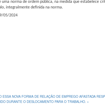
é uma norma de ordem pública, na medida que estabelece crit
ulo, integralmente definida na norma.
09/05/2024
O ESSA NOVA FORMA DE RELAÇÃO DE EMPREGO
AFASTADA RESP
IDO DURANTE O DESLOCAMENTO PARA O TRABALHO. »