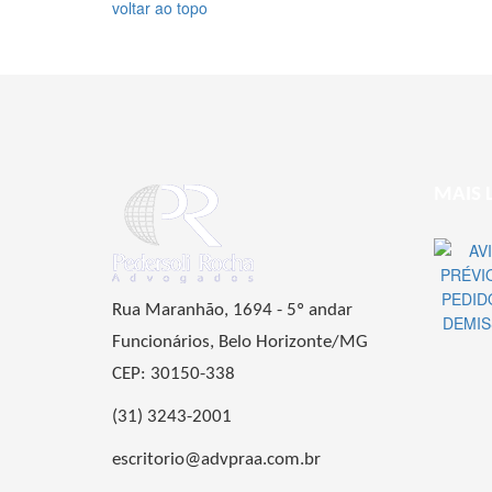
voltar ao topo
MAIS 
Rua Maranhão, 1694 - 5º andar
Funcionários, Belo Horizonte/MG
CEP: 30150-338
(31) 3243-2001
escritorio@advpraa.com.br