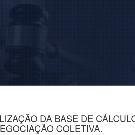
ILIZAÇÃO DA BASE DE CÁLCUL
EGOCIAÇÃO COLETIVA.