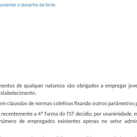
umentar o tamanho da fonte
imentos de qualquer natureza são obrigados a empregar jo
estabelecimento.
 cláusulas de normas coletivas fixando outros parâmetros pa
r, recentemente a 4ª Turma do TST decidiu, por unanimidade, 
número de empregados existentes apenas no setor admini