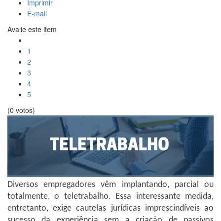
Imprimir
E-mail
Avalie este item
1
2
3
4
5
(0 votos)
Diversos empregadores vêm implantando, parcial ou
totalmente, o teletrabalho. Essa interessante medida,
entretanto, exige cautelas jurídicas imprescindíveis ao
sucesso da experiência sem a criação de passivos