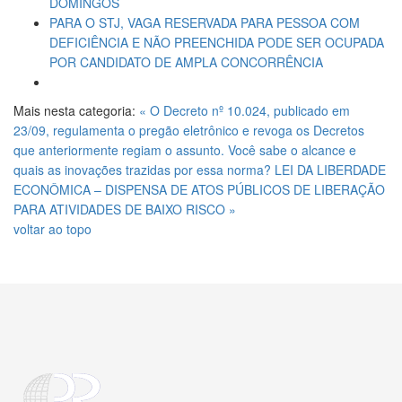
DOMINGOS
PARA O STJ, VAGA RESERVADA PARA PESSOA COM
DEFICIÊNCIA E NÃO PREENCHIDA PODE SER OCUPADA
POR CANDIDATO DE AMPLA CONCORRÊNCIA
Mais nesta categoria:
« O Decreto nº 10.024, publicado em
23/09, regulamenta o pregão eletrônico e revoga os Decretos
que anteriormente regiam o assunto. Você sabe o alcance e
quais as inovações trazidas por essa norma?
LEI DA LIBERDADE
ECONÔMICA – DISPENSA DE ATOS PÚBLICOS DE LIBERAÇÃO
PARA ATIVIDADES DE BAIXO RISCO »
voltar ao topo