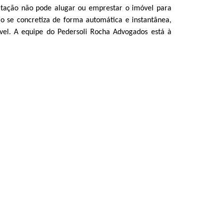
itação não pode alugar ou emprestar o imóvel para
não se concretiza de forma automática e instantânea,
vel. A equipe do Pedersoli Rocha Advogados está à