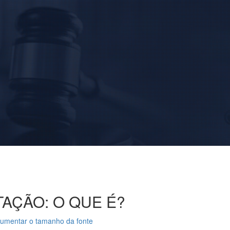
TAÇÃO: O QUE É?
umentar o tamanho da fonte