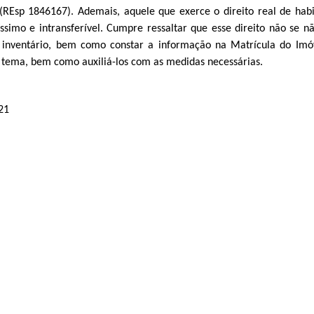
REsp 1846167). Ademais, aquele que exerce o direito real de hab
líssimo e intransferível. Cumpre ressaltar que esse direito não se 
o inventário, bem como constar a informação na Matrícula do Imó
o tema, bem como auxiliá-los com as medidas necessárias.
21