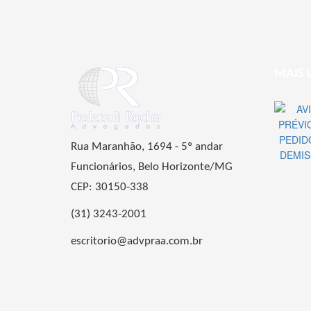
MAIS 
Rua Maranhão, 1694 - 5º andar
Funcionários, Belo Horizonte/MG
CEP: 30150-338
(31) 3243-2001
escritorio@advpraa.com.br