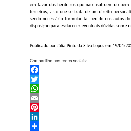
em favor dos herdeiros que não usufruem do bem (
terceiros, visto que se trata de um direito persona
sendo necessário formular tal pedido nos autos d
disposição para esclarecer eventuais dúvidas sobre 
Publicado por Júlia Pinto da Silva Lopes em 19/04/20
Compartilhe nas redes sociais:
Facebook
Twitter
WhatsApp
Email
Pinterest
LinkedIn