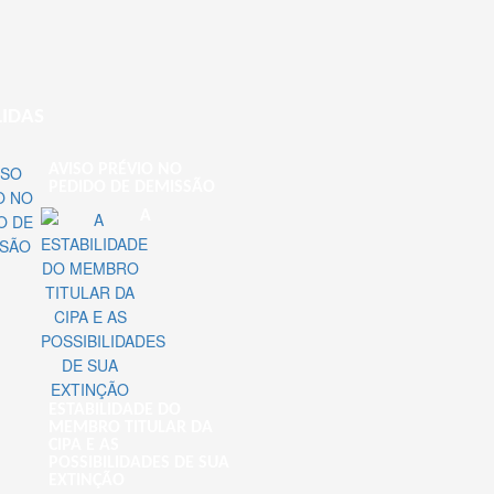
LIDAS
AVISO PRÉVIO NO
PEDIDO DE DEMISSÃO
A
ESTABILIDADE DO
MEMBRO TITULAR DA
CIPA E AS
POSSIBILIDADES DE SUA
EXTINÇÃO