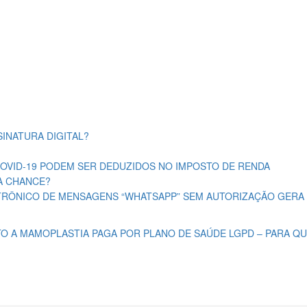
INATURA DIGITAL?
OVID-19 PODEM SER DEDUZIDOS NO IMPOSTO DE RENDA
A CHANCE?
TRÔNICO DE MENSAGENS “WHATSAPP” SEM AUTORIZAÇÃO GERA 
TO A MAMOPLASTIA PAGA POR PLANO DE SAÚDE
LGPD – PARA Q