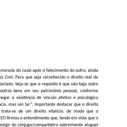
 morada do casal após o falecimento do outro, ainda
 Civil. Para que seja reconhecido o direito real de
ariado. Veja-se que o requisito é que não haja outro
 outros bens em seu patrimônio pessoal, conforme
gar a existência de vínculo afetivo e psicológico
cia, mas um lar”. Importante destacar que o direito
trata-se de um direito vitalício, de modo que o
 STJ firmou o entendimento que, tendo em vista que o
el exigir do cônjuge/companheiro sobrevivente aluguel