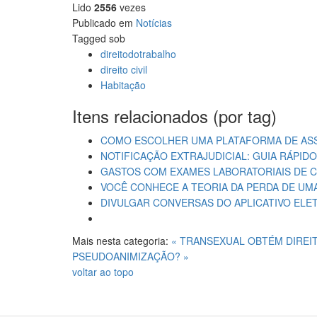
Lido
2556
vezes
Share
Publicado em
Notícias
Tagged sob
direitodotrabalho
direito civil
Habitação
Itens relacionados (por tag)
COMO ESCOLHER UMA PLATAFORMA DE ASS
NOTIFICAÇÃO EXTRAJUDICIAL: GUIA RÁPIDO
GASTOS COM EXAMES LABORATORIAIS DE C
VOCÊ CONHECE A TEORIA DA PERDA DE UM
DIVULGAR CONVERSAS DO APLICATIVO ELE
Mais nesta categoria:
« TRANSEXUAL OBTÉM DIREI
PSEUDOANIMIZAÇÃO? »
voltar ao topo