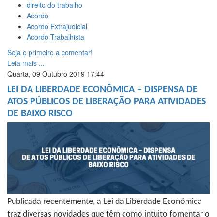
direito do trabalho
Acordo
Acordo Extrajudicial
Acordo Trabalhista
Seja o primeiro a comentar!
Leia mais ...
Quarta, 09 Outubro 2019 17:44
LEI DA LIBERDADE ECONÔMICA – DISPENSA DE
ATOS PÚBLICOS DE LIBERAÇÃO PARA ATIVIDADES
DE BAIXO RISCO
Publicada recentemente, a Lei da Liberdade Econômica
traz diversas novidades que têm como intuito fomentar o