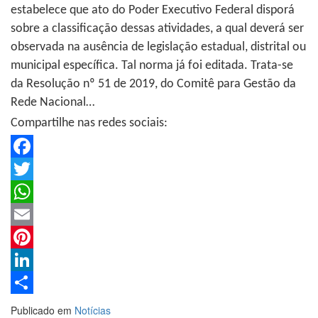
estabelece que ato do Poder Executivo Federal disporá
sobre a classificação dessas atividades, a qual deverá ser
observada na ausência de legislação estadual, distrital ou
municipal específica. Tal norma já foi editada. Trata-se
da Resolução nº 51 de 2019, do Comitê para Gestão da
Rede Nacional…
Compartilhe nas redes sociais:
Facebook
Twitter
WhatsApp
Email
Pinterest
LinkedIn
Share
Publicado em
Notícias