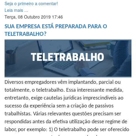
Seja o primeiro a comentar!
Leia mais ...
Terça, 08 Outubro 2019 17:46
SUA EMPRESA ESTÁ PREPARADA PARA O
TELETRABALHO?
Diversos empregadores vêm implantando, parcial ou
totalmente, o teletrabalho. Essa interessante medida,
entretanto, exige cautelas jurídicas imprescindíveis ao
sucesso da experiência sem a criação de passivos
trabalhistas. Várias relevantes questões precisam ser
respondidas antes da efetiva utilização desse regime de
labor, por exemplo: 1) O teletrabalho pode ser oferecido