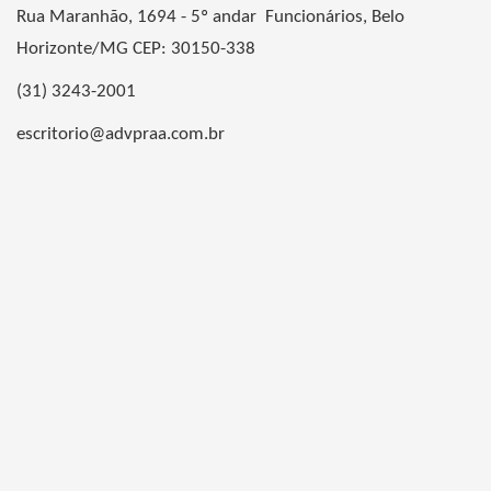
Rua Maranhão, 1694 - 5º andar Funcionários, Belo
Horizonte/MG CEP: 30150-338
(31) 3243-2001
escritorio@advpraa.com.br