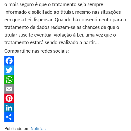
o mais seguro é que o tratamento seja sempre
informado e solicitado ao titular, mesmo nas situações
em que a Lei dispensar. Quando há consentimento para o
tratamento de dados reduzem-se as chances de que o
titular suscite eventual violação à Lei, uma vez que o
tratamento estará sendo realizado a partir…
Compartilhe nas redes sociais:
Facebook
Twitter
WhatsApp
Email
Pinterest
LinkedIn
Share
Publicado em
Notícias