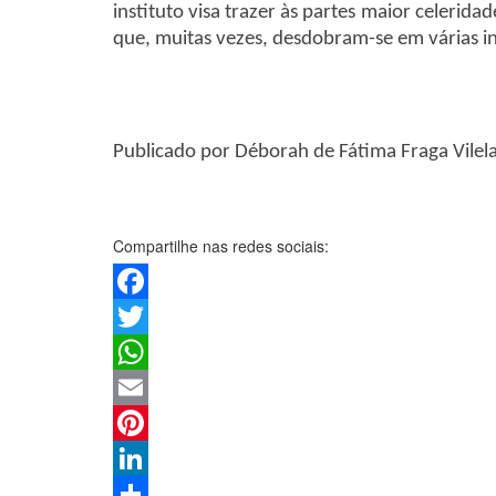
instituto visa trazer às partes maior celeri
que, muitas vezes, desdobram-se em várias in
Publicado por Déborah de Fátima Fraga Vile
Compartilhe nas redes sociais:
Facebook
Twitter
WhatsApp
Email
Pinterest
LinkedIn