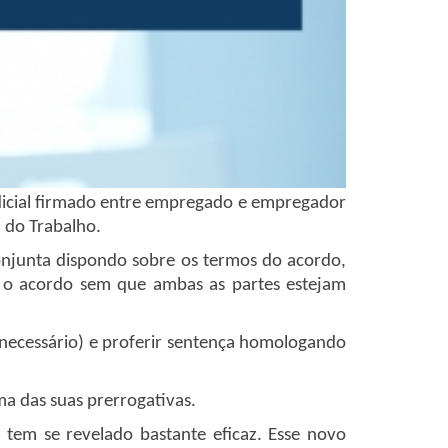
judicial firmado entre empregado e empregador
z do Trabalho.
conjunta dispondo sobre os termos do acordo,
ar o acordo sem que ambas as partes estejam
r necessário) e proferir sentença homologando
a das suas prerrogativas.
tem se revelado bastante eficaz. Esse novo