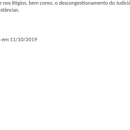
dade nos litígios, bem como, o descongestionamento do Judi
stâncias.
la em 11/10/2019