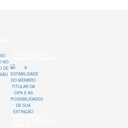
LIDAS
AVISO PRÉVIO NO
PEDIDO DE DEMISSÃO
A
ESTABILIDADE DO
MEMBRO TITULAR DA
CIPA E AS