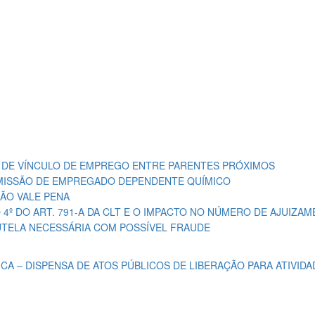
A DE VÍNCULO DE EMPREGO ENTRE PARENTES PRÓXIMOS
EMISSÃO DE EMPREGADO DEPENDENTE QUÍMICO
ÃO VALE PENA
4º DO ART. 791-A DA CLT E O IMPACTO NO NÚMERO DE AJUIZA
AUTELA NECESSÁRIA COM POSSÍVEL FRAUDE
ICA – DISPENSA DE ATOS PÚBLICOS DE LIBERAÇÃO PARA ATIVIDA