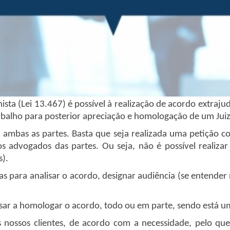
sta (Lei 13.467) é possível à realização de acordo extra
Trabalho para posterior apreciação e homologação de um Jui
 ambas as partes. Basta que seja realizada uma petição 
os advogados das partes. Ou seja, não é possível realiz
s).
dias para analisar o acordo, designar audiência (se entende
sar a homologar o acordo, todo ou em parte, sendo está um
ossos clientes, de acordo com a necessidade, pelo que 