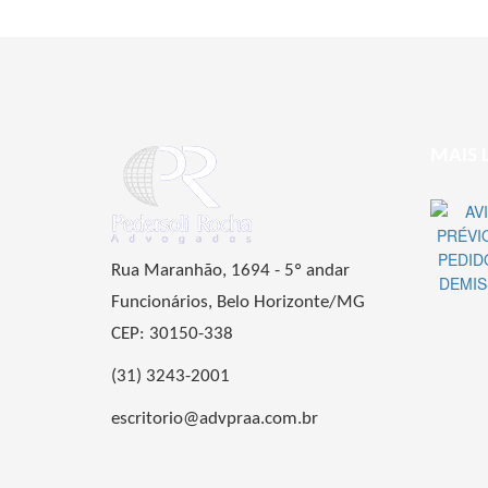
MAIS 
Rua Maranhão, 1694 - 5º andar
Funcionários, Belo Horizonte/MG
CEP: 30150-338
(31) 3243-2001
escritorio@advpraa.com.br