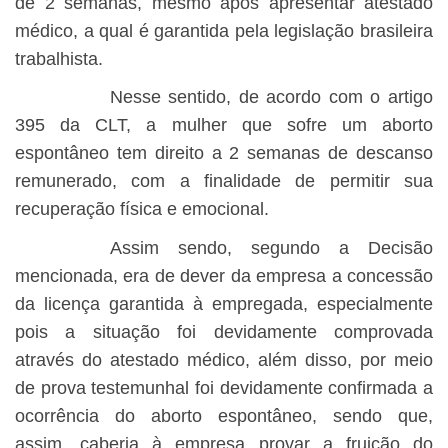
de 2 semanas, mesmo após apresentar atestado
médico, a qual é garantida pela legislação brasileira
trabalhista.
Nesse sentido, de acordo com o artigo
395 da CLT, a mulher que sofre um aborto
espontâneo tem direito a 2 semanas de descanso
remunerado, com a finalidade de permitir sua
recuperação física e emocional.
Assim sendo, segundo a Decisão
mencionada, era de dever da empresa a concessão
da licença garantida à empregada, especialmente
pois a situação foi devidamente comprovada
através do atestado médico, além disso, por meio
de prova testemunhal foi devidamente confirmada a
ocorrência do aborto espontâneo, sendo que,
assim, caberia à empresa provar a fruição do