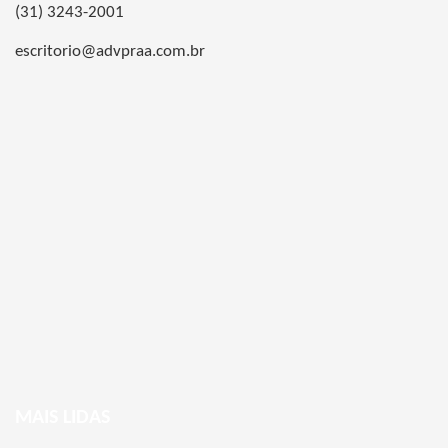
(31) 3243-2001
escritorio@advpraa.com.br
MAIS LIDAS