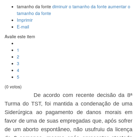
tamanho da fonte
diminuir o tamanho da fonte
aumentar o
tamanho da fonte
Imprimir
E-mail
Avalie este item
1
2
3
4
5
(0 votos)
De acordo com recente decisão da 8ª
Turma do TST, foi mantida a condenação de uma
Siderúrgica ao pagamento de danos morais em
favor de uma de suas empregadas que, após sofrer
de um aborto espontâneo, não usufruiu da licença