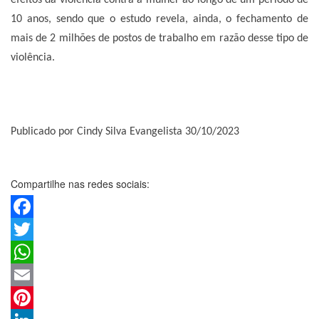
efeitos da violência contra a mulher ao longo de um período de
10 anos, sendo que o estudo revela, ainda, o fechamento de
mais de 2 milhões de postos de trabalho em razão desse tipo de
violência.
Publicado por Cindy Silva Evangelista 30/10/2023
Compartilhe nas redes sociais:
Facebook
Twitter
WhatsApp
Email