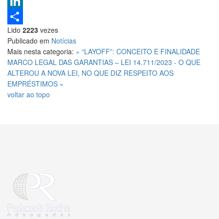
Pinterest
LinkedIn
Lido
2223
vezes
Share
Publicado em
Notícias
Mais nesta categoria:
« “LAYOFF”: CONCEITO E FINALIDADE
MARCO LEGAL DAS GARANTIAS – LEI 14.711/2023 - O QUE
ALTEROU A NOVA LEI, NO QUE DIZ RESPEITO AOS
EMPRÉSTIMOS »
voltar ao topo