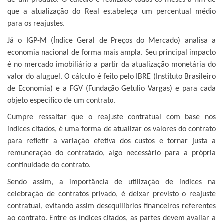
de um produto. O cálculo é realizado todos os meses a fim de
que a atualização do Real estabeleça um percentual médio
para os reajustes.
Já o IGP-M (Índice Geral de Preços do Mercado) analisa a
economia nacional de forma mais ampla. Seu principal impacto
é no mercado imobiliário a partir da atualização monetária do
valor do aluguel. O cálculo é feito pelo IBRE (Instituto Brasileiro
de Economia) e a FGV (Fundação Getulio Vargas) e para cada
objeto especifico de um contrato.
Cumpre ressaltar que o reajuste contratual com base nos
índices citados, é uma forma de atualizar os valores do contrato
para refletir a variação efetiva dos custos e tornar justa a
remuneração do contratado, algo necessário para a própria
continuidade do contrato.
Sendo assim, a importância de utilização de índices na
celebração de contratos privado, é deixar previsto o reajuste
contratual, evitando assim desequilíbrios financeiros referentes
ao contrato. Entre os índices citados, as partes devem avaliar a