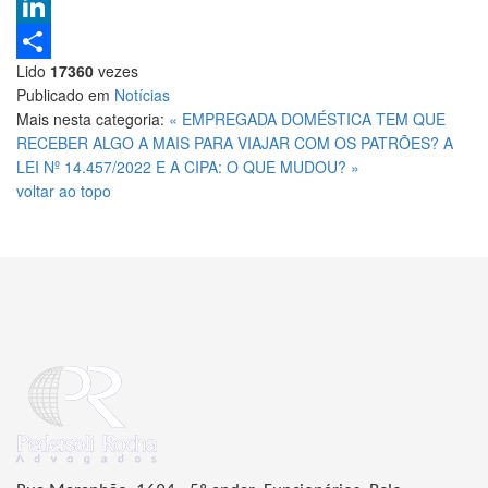
Pinterest
LinkedIn
Lido
17360
vezes
Share
Publicado em
Notícias
Mais nesta categoria:
« EMPREGADA DOMÉSTICA TEM QUE
RECEBER ALGO A MAIS PARA VIAJAR COM OS PATRÕES?
A
LEI Nº 14.457/2022 E A CIPA: O QUE MUDOU? »
voltar ao topo