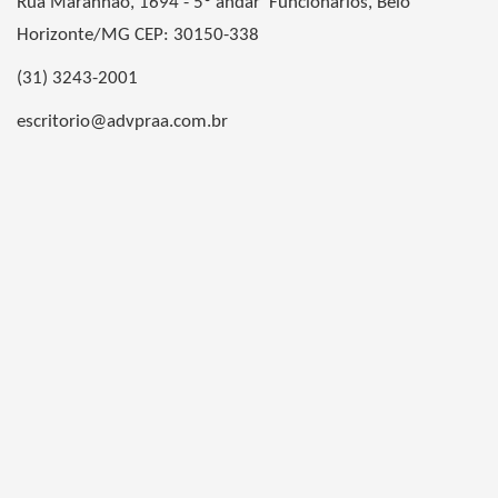
Rua Maranhão, 1694 - 5º andar Funcionários, Belo
Horizonte/MG CEP: 30150-338
(31) 3243-2001
escritorio@advpraa.com.br