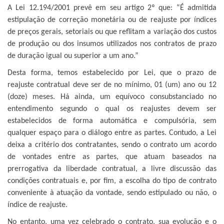
A Lei 12.194/2001 prevê em seu artigo 2º que: “É admitida
estipulação de correção monetária ou de reajuste por índices
de preços gerais, setoriais ou que reflitam a variação dos custos
de produção ou dos insumos utilizados nos contratos de prazo
de duração igual ou superior a um ano.”
Desta forma, temos estabelecido por Lei, que o prazo de
reajuste contratual deve ser de no mínimo, 01 (um) ano ou 12
(doze) meses. Há ainda, um equívoco consubstanciado no
entendimento segundo o qual os reajustes devem ser
estabelecidos de forma automática e compulsória, sem
qualquer espaço para o diálogo entre as partes. Contudo, a Lei
deixa a critério dos contratantes, sendo o contrato um acordo
de vontades entre as partes, que atuam baseados na
prerrogativa da liberdade contratual, a livre discussão das
condições contratuais e, por fim, a escolha do tipo de contrato
conveniente à atuação da vontade, sendo estipulado ou não, o
índice de reajuste.
No entanto, uma vez celebrado o contrato, sua evolução e o