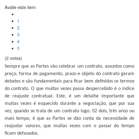
Avalie este item
1
2
3
4
5
(2 votos)
Sempre que as Partes vão celebrar um contrato, assuntos como
preço, forma de pagamento, prazo e objeto do contrato geram
debates e são fundamentais para ficar bem definidos os termos
do contrato. O que muitas vezes passa despercebido é o índice
de reajuste contratual. Este, é um detalhe importante que
muitas vezes é esquecido durante a negociação, que por sua
vez, quando se trata de um contrato logo, 02 dois, três anos ou
mais tempo, é que as Partes se dão conta da necessidade de
reajustar valores, que muitas vezes com o passar do tempo
ficam defasados.