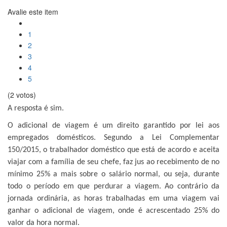
Avalie este item
1
2
3
4
5
(2 votos)
A resposta é sim.
O adicional de viagem é um direito garantido por lei aos
empregados domésticos. Segundo a Lei Complementar
150/2015, o trabalhador doméstico que está de acordo e aceita
viajar com a família de seu chefe, faz jus ao recebimento de no
mínimo 25% a mais sobre o salário normal, ou seja, durante
todo o período em que perdurar a viagem. Ao contrário da
jornada ordinária, as horas trabalhadas em uma viagem vai
ganhar o adicional de viagem, onde é acrescentado 25% do
valor da hora normal.