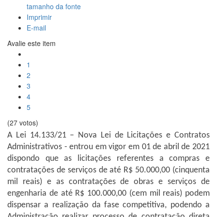
tamanho da fonte
Imprimir
E-mail
Avalie este item
1
2
3
4
5
(27 votos)
A Lei 14.133/21 – Nova Lei de Licitações e Contratos
Administrativos - entrou em vigor em 01 de abril de 2021
dispondo que as licitações referentes a compras e
contratações de serviços de até R$ 50.000,00 (cinquenta
mil reais) e as contratações de obras e serviços de
engenharia de até R$ 100.000,00 (cem mil reais) podem
dispensar a realização da fase competitiva, podendo a
Administração realizar processo de contratação direta