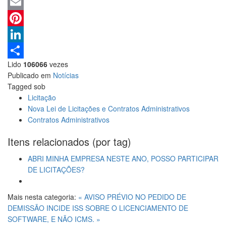
WhatsApp
Email
Pinterest
LinkedIn
Lido
106066
vezes
Share
Publicado em
Notícias
Tagged sob
Licitação
Nova Lei de Licitações e Contratos Administrativos
Contratos Administrativos
Itens relacionados (por tag)
ABRI MINHA EMPRESA NESTE ANO, POSSO PARTICIPAR
DE LICITAÇÕES?
Mais nesta categoria:
« AVISO PRÉVIO NO PEDIDO DE
DEMISSÃO
INCIDE ISS SOBRE O LICENCIAMENTO DE
SOFTWARE, E NÃO ICMS. »