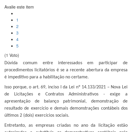
Avalie este item
1
2
3
4
5
(1 Voto)
Dúvida comum entre interessados em participar de
procedimentos licitatórios é se a recente abertura da empresa
é impeditivo para a habilitação no certame.
Isso porque, o art. 69, inciso I da Lei nº 14.133/2021 – Nova Lei
de Licitações e Contratos Administrativos - exige a
apresentação de balanço patrimonial, demonstração de
resultado de exercício e demais demonstrações contábeis dos
últimos 2 (dois) exercícios sociais.
Entretanto, as empresas criadas no ano da licitação estão