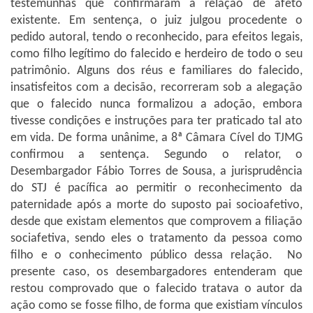
testemunhas que confirmaram a relação de afeto
existente. Em sentença, o juiz julgou procedente o
pedido autoral, tendo o reconhecido, para efeitos legais,
como filho legítimo do falecido e herdeiro de todo o seu
patrimônio. Alguns dos réus e familiares do falecido,
insatisfeitos com a decisão, recorreram sob a alegação
que o falecido nunca formalizou a adoção, embora
tivesse condições e instruções para ter praticado tal ato
em vida. De forma unânime, a 8ª Câmara Cível do TJMG
confirmou a sentença. Segundo o relator, o
Desembargador Fábio Torres de Sousa, a jurisprudência
do STJ é pacífica ao permitir o reconhecimento da
paternidade após a morte do suposto pai socioafetivo,
desde que existam elementos que comprovem a filiação
sociafetiva, sendo eles o tratamento da pessoa como
filho e o conhecimento público dessa relação.
No
presente caso, os desembargadores entenderam que
restou comprovado que o falecido tratava o autor da
ação como se fosse filho, de forma que existiam vínculos