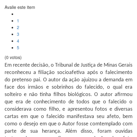
Avalie este item
1
2
3
4
5
(0 votos)
Em recente decisão, o Tribunal de Justiça de Minas Gerais
reconheceu a filiação socioafetiva após o falecimento
do pretenso pai. O autor da ação ajuizou a demanda em
face dos irmãos e sobrinhos do falecido, o qual era
solteiro e não tinha filhos biológicos. O autor afirmou
que era de conhecimento de todos que o falecido o
considerava como filho, e apresentou fotos e diversas
cartas em que o falecido manifestava seu afeto, bem
como o desejo em que o Autor fosse comtemplado com
parte de sua herança. Além disso, foram ouvidas