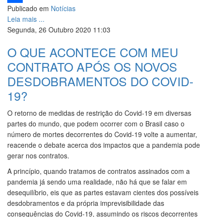
Publicado em
Notícias
Share
Leia mais ...
Segunda, 26 Outubro 2020 11:03
O QUE ACONTECE COM MEU
CONTRATO APÓS OS NOVOS
DESDOBRAMENTOS DO COVID-
19?
O retorno de medidas de restrição do Covid-19 em diversas
partes do mundo, que podem ocorrer com o Brasil caso o
número de mortes decorrentes do Covid-19 volte a aumentar,
reacende o debate acerca dos impactos que a pandemia pode
gerar nos contratos.
A princípio, quando tratamos de contratos assinados com a
pandemia já sendo uma realidade, não há que se falar em
desequilíbrio, eis que as partes estavam cientes dos possíveis
desdobramentos e da própria imprevisibilidade das
consequências do Covid-19, assumindo os riscos decorrentes