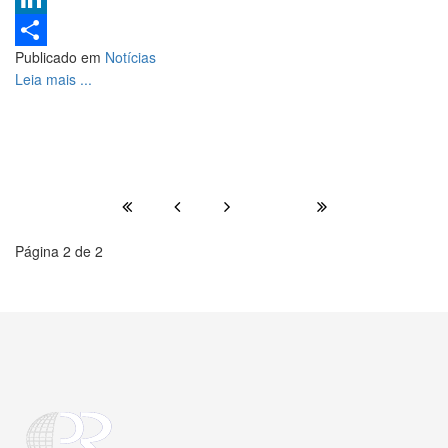
LinkedIn
Publicado em
Notícias
Share
Leia mais ...
Página 2 de 2