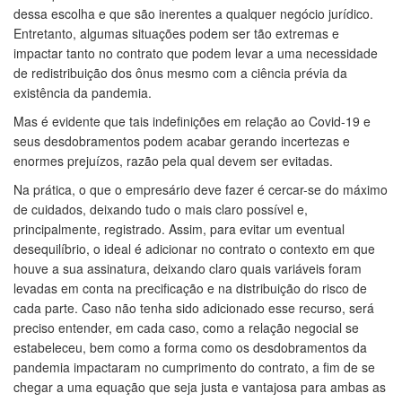
dessa escolha e que são inerentes a qualquer negócio jurídico.
Entretanto, algumas situações podem ser tão extremas e
impactar tanto no contrato que podem levar a uma necessidade
de redistribuição dos ônus mesmo com a ciência prévia da
existência da pandemia.
Mas é evidente que tais indefinições em relação ao Covid-19 e
seus desdobramentos podem acabar gerando incertezas e
enormes prejuízos, razão pela qual devem ser evitadas.
Na prática, o que o empresário deve fazer é cercar-se do máximo
de cuidados, deixando tudo o mais claro possível e,
principalmente, registrado. Assim, para evitar um eventual
desequilíbrio, o ideal é adicionar no contrato o contexto em que
houve a sua assinatura, deixando claro quais variáveis foram
levadas em conta na precificação e na distribuição do risco de
cada parte. Caso não tenha sido adicionado esse recurso, será
preciso entender, em cada caso, como a relação negocial se
estabeleceu, bem como a forma como os desdobramentos da
pandemia impactaram no cumprimento do contrato, a fim de se
chegar a uma equação que seja justa e vantajosa para ambas as