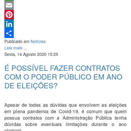
WhatsApp
Email
Pinterest
LinkedIn
Publicado em
Notícias
Share
Leia mais ...
Sexta, 14 Agosto 2020 15:25
É POSSÍVEL FAZER CONTRATOS
COM O PODER PÚBLICO EM ANO
DE ELEIÇÕES?
Apesar de todas as dúvidas que envolvem as eleições
em plena pandemia de Covid-19, é comum que quem
possua contratos com a Administração Pública tenha
dúvidas sobre eventuais limitações durante o ano
eleitoral.