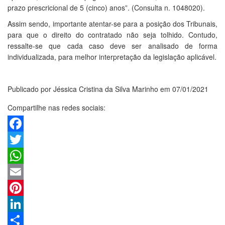
prazo prescricional de 5 (cinco) anos”. (Consulta n. 1048020).
Assim sendo, importante atentar-se para a posição dos Tribunais,
para que o direito do contratado não seja tolhido. Contudo,
ressalte-se que cada caso deve ser analisado de forma
individualizada, para melhor interpretação da legislação aplicável.
Publicado por Jéssica Cristina da Silva Marinho em 07/01/2021
Compartilhe nas redes sociais:
Facebook
Twitter
WhatsApp
Email
Pinterest
LinkedIn