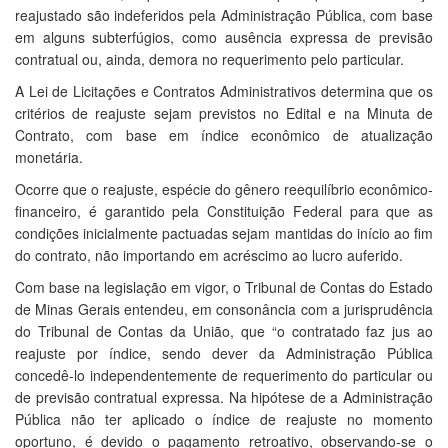
reajustado são indeferidos pela Administração Pública, com base
em alguns subterfúgios, como ausência expressa de previsão
contratual ou, ainda, demora no requerimento pelo particular.
A Lei de Licitações e Contratos Administrativos determina que os
critérios de reajuste sejam previstos no Edital e na Minuta de
Contrato, com base em índice econômico de atualização
monetária.
Ocorre que o reajuste, espécie do gênero reequilíbrio econômico-
financeiro, é garantido pela Constituição Federal para que as
condições inicialmente pactuadas sejam mantidas do início ao fim
do contrato, não importando em acréscimo ao lucro auferido.
Com base na legislação em vigor, o Tribunal de Contas do Estado
de Minas Gerais entendeu, em consonância com a jurisprudência
do Tribunal de Contas da União, que “o contratado faz jus ao
reajuste por índice, sendo dever da Administração Pública
concedê-lo independentemente de requerimento do particular ou
de previsão contratual expressa. Na hipótese de a Administração
Pública não ter aplicado o índice de reajuste no momento
oportuno, é devido o pagamento retroativo, observando-se o