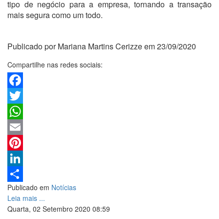
tipo de negócio para a empresa, tornando a transação
mais segura como um todo.
Publicado por Mariana Martins Cerizze em 23/09/2020
Compartilhe nas redes sociais:
Facebook
Twitter
WhatsApp
Email
Pinterest
LinkedIn
Publicado em
Notícias
Share
Leia mais ...
Quarta, 02 Setembro 2020 08:59