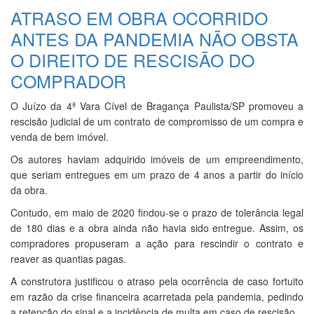
ATRASO EM OBRA OCORRIDO
ANTES DA PANDEMIA NÃO OBSTA
O DIREITO DE RESCISÃO DO
COMPRADOR
O Juízo da 4ª Vara Cível de Bragança Paulista/SP promoveu a
rescisão judicial de um contrato de compromisso de um compra e
venda de bem imóvel.
Os autores haviam adquirido imóveis de um empreendimento,
que seriam entregues em um prazo de 4 anos a partir do início
da obra.
Contudo, em maio de 2020 findou-se o prazo de tolerância legal
de 180 dias e a obra ainda não havia sido entregue. Assim, os
compradores propuseram a ação para rescindir o contrato e
reaver as quantias pagas.
A construtora justificou o atraso pela ocorrência de caso fortuito
em razão da crise financeira acarretada pela pandemia, pedindo
a retenção do sinal e a incidência de multa em caso de rescisão.