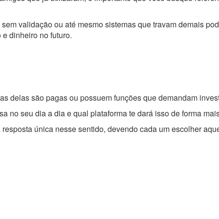
s sem validação ou até mesmo sistemas que travam demais pode
e dinheiro no futuro.
umas delas são pagas ou possuem funções que demandam inves
a no seu dia a dia e qual plataforma te dará isso de forma mais
ma resposta única nesse sentido, devendo cada um escolher aqu