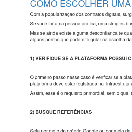
COMO ESCOLHER UMA 
Com a popularização dos contratos digitais, sur
Se você for uma pessoa prática, uma simples bus
Mas se ainda existe alguma desconfiança (e qua
alguns pontos que podem te guiar na escolha da 
1) VERIFIQUE SE A PLATAFORMA POSSUI 
O primeiro passo nesse caso é verificar se a pla
plataforma deve estar registrada na Infraestrutur
Assim, esse é o requisito primordial, sem o qual
2) BUSQUE REFERÊNCIAS
Seja por meio do próprio Google ou por meio de