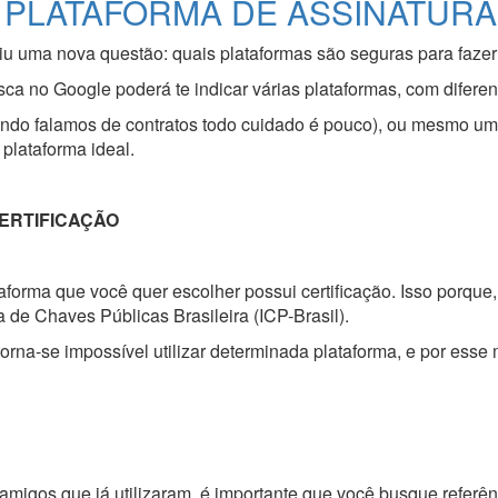
PLATAFORMA DE ASSINATURA 
giu uma nova questão: quais plataformas são seguras para fazer
ca no Google poderá te indicar várias plataformas, com diferen
ndo falamos de contratos todo cuidado é pouco), ou mesmo uma
plataforma ideal.
CERTIFICAÇÃO
taforma que você quer escolher possui certificação. Isso porqu
a de Chaves Públicas Brasileira (ICP-Brasil).
 torna-se impossível utilizar determinada plataforma, e por esse
 amigos que já utilizaram, é importante que você busque refer