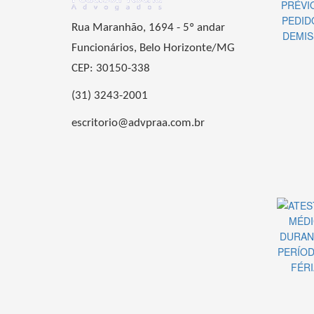
Rua Maranhão, 1694 - 5º andar
Funcionários, Belo Horizonte/MG
CEP: 30150-338
(31) 3243-2001
escritorio@advpraa.com.br