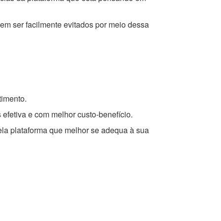
m ser facilmente evitados por meio dessa
timento.
 efetiva e com melhor custo-benefício.
ela plataforma que melhor se adequa à sua