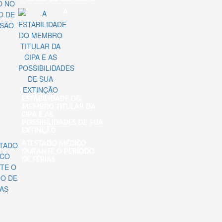
A
ESTABILIDADE DO
MEMBRO TITULAR DA
CIPA E AS
POSSIBILIDADES DE SUA
EXTINÇÃO
ATESTADO MÉDICO
DURANTE O PERÍODO
DE FÉRIAS