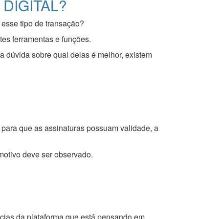
DIGITAL?
 esse tipo de transação?
tes ferramentas e funções.
 dúvida sobre qual delas é melhor, existem
e, para que as assinaturas possuam validade, a
 motivo deve ser observado.
ências da plataforma que está pensando em