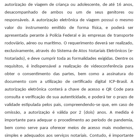
autorização de viagem de criança ou adolescente, de até 16 anos,
desacompanhado de ambos ou um de seus genitores ou
responsáveis. A autorização eletrônica de viagem possui o mesmo
valor do instrumento emitido de forma física, e poderá ser
apresentada perante à Polícia Federal e às empresas de transporte
rodoviário, aéreo ou marítimo. O requerimento deverá ser realizado,
exclusivamente, através do Sistema de Atos Notariais Eletrônicos (e-
Notariado), e deve cumprir toda as formalidades exigidas. Dentre os
requisitos, é indispensável a realização de videoconferência para
obter o consentimento das partes, bem como a assinatura do
documento com a utilização de certificado digital ICP-Brasil. A
autorização eletrônica conterá a chave de acesso e QR Code para
consulta e verificação de sua autenticidade, e poderá ter o prazo de
validade estipulada pelos pais, compreendendo-se que, em caso de
omissão, a autorização é válida por 2 (dois) anos. A medida é
importante para adequar o procedimento ao período de pandemia,
bem como serve para oferecer meios de acesso mais modernos,
simples e adequados aos serviços notariais. Contudo, é importante