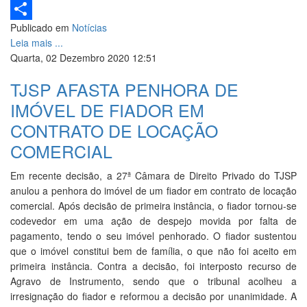
LinkedIn
Publicado em
Notícias
Share
Leia mais ...
Quarta, 02 Dezembro 2020 12:51
TJSP AFASTA PENHORA DE
IMÓVEL DE FIADOR EM
CONTRATO DE LOCAÇÃO
COMERCIAL
Em recente decisão, a 27ª Câmara de Direito Privado do TJSP
anulou a penhora do imóvel de um fiador em contrato de locação
comercial. Após decisão de primeira instância, o fiador tornou-se
codevedor em uma ação de despejo movida por falta de
pagamento, tendo o seu imóvel penhorado. O fiador sustentou
que o imóvel constitui bem de família, o que não foi aceito em
primeira instância. Contra a decisão, foi interposto recurso de
Agravo de Instrumento, sendo que o tribunal acolheu a
irresignação do fiador e reformou a decisão por unanimidade. A