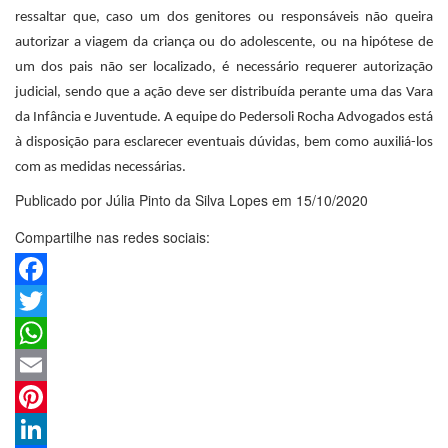
ressaltar que, caso um dos genitores ou responsáveis não queira
autorizar a viagem da criança ou do adolescente, ou na hipótese de
um dos pais não ser localizado, é necessário requerer autorização
judicial, sendo que a ação deve ser distribuída perante uma das Vara
da Infância e Juventude. A equipe do Pedersoli Rocha Advogados está
à disposição para esclarecer eventuais dúvidas, bem como auxiliá-los
com as medidas necessárias.
Publicado por Júlia Pinto da Silva Lopes em 15/10/2020
Compartilhe nas redes sociais:
Facebook
Twitter
WhatsApp
Email
Pinterest