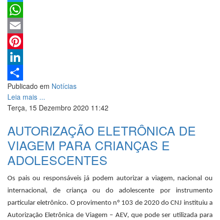
Twitter
WhatsApp
Email
Pinterest
LinkedIn
Publicado em
Notícias
Share
Leia mais ...
Terça, 15 Dezembro 2020 11:42
AUTORIZAÇÃO ELETRÔNICA DE
VIAGEM PARA CRIANÇAS E
ADOLESCENTES
Os pais ou responsáveis já podem autorizar a viagem, nacional ou
internacional, de criança ou do adolescente por instrumento
particular eletrônico. O provimento nº 103 de 2020 do CNJ instituiu a
Autorização Eletrônica de Viagem – AEV, que pode ser utilizada para