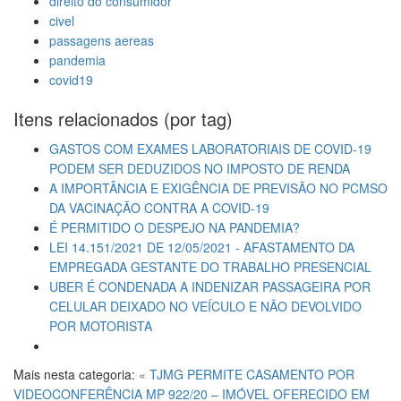
direito do consumidor
civel
passagens aereas
pandemia
covid19
Itens relacionados (por tag)
GASTOS COM EXAMES LABORATORIAIS DE COVID-19
PODEM SER DEDUZIDOS NO IMPOSTO DE RENDA
A IMPORTÂNCIA E EXIGÊNCIA DE PREVISÃO NO PCMSO
DA VACINAÇÃO CONTRA A COVID-19
É PERMITIDO O DESPEJO NA PANDEMIA?
LEI 14.151/2021 DE 12/05/2021 - AFASTAMENTO DA
EMPREGADA GESTANTE DO TRABALHO PRESENCIAL
UBER É CONDENADA A INDENIZAR PASSAGEIRA POR
CELULAR DEIXADO NO VEÍCULO E NÃO DEVOLVIDO
POR MOTORISTA
Mais nesta categoria:
« TJMG PERMITE CASAMENTO POR
VIDEOCONFERÊNCIA
MP 922/20 – IMÓVEL OFERECIDO EM