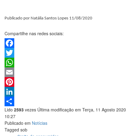
Publicado por Natália Santos Lopes 11/08/2020
Compartilhe nas redes sociais:
Facebook
Twitter
WhatsApp
Email
Pinterest
LinkedIn
Lido
2593
vezes
Última modificação em Terça, 11 Agosto 2020
Share
10:27
Publicado em
Notícias
Tagged sob