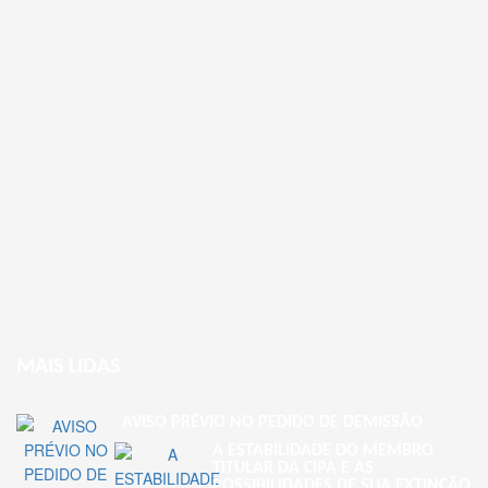
MAIS LIDAS
AVISO PRÉVIO NO PEDIDO DE DEMISSÃO
A ESTABILIDADE DO MEMBRO
TITULAR DA CIPA E AS
POSSIBILIDADES DE SUA EXTINÇÃO