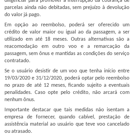
diligenciar para promover a interrupção da cobrança de
parcelas ainda não debitadas, sem prejuízo à devolução
do valor já pago.
Em opção ao reembolso, poderá ser oferecido um
crédito de valor maior ou igual ao da passagem, a ser
utilizado em até 18 meses. Outras alternativas são a
reacomodação em outro voo e a remarcação da
passagem, sem ônus e mantidas as condições do serviço
contratado.
Se o usuário desistir de um voo que tenha início entre
19/03/2020 e 31/12/2020, poderá optar pelo reembolso
no prazo de até 12 meses, ficando sujeito a eventuais
penalidades. Caso opte pelo crédito, não arcará com
nenhum ônus.
Importante destacar que tais medidas não isentam a
empresa de fornecer, quando cabível, prestação de
assistência material ao usuário que teve voo cancelado
ou atrasado.