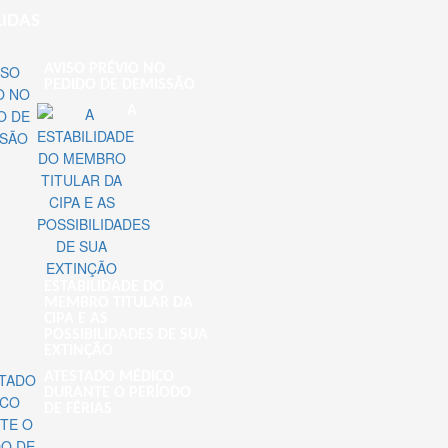
LIDAS
AVISO PRÉVIO NO
PEDIDO DE DEMISSÃO
A
ESTABILIDADE DO
MEMBRO TITULAR DA
CIPA E AS
POSSIBILIDADES DE SUA
EXTINÇÃO
ATESTADO MÉDICO
DURANTE O PERÍODO
DE FÉRIAS