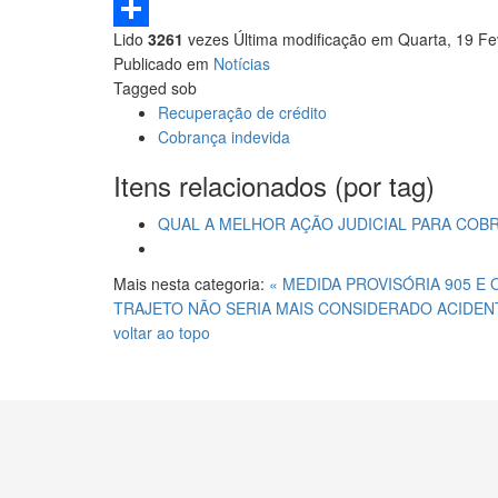
LinkedIn
Lido
3261
vezes
Última modificação em Quarta, 19 Fe
Share
Publicado em
Notícias
Tagged sob
Recuperação de crédito
Cobrança indevida
Itens relacionados (por tag)
QUAL A MELHOR AÇÃO JUDICIAL PARA COB
Mais nesta categoria:
« MEDIDA PROVISÓRIA 905 
TRAJETO NÃO SERIA MAIS CONSIDERADO ACIDEN
voltar ao topo