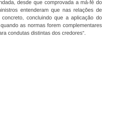
fundada, desde que comprovada a má-fé do
inistros entenderam que nas relações de
concreto, concluindo que a aplicação do
do quando as normas forem complementares
ra condutas distintas dos credores”.