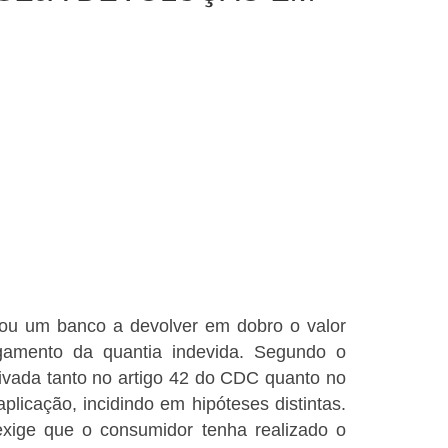
nou um banco a devolver em dobro o valor
gamento da quantia indevida. Segundo o
itivada tanto no artigo 42 do CDC quanto no
plicação, incidindo em hipóteses distintas.
 exige que o consumidor tenha realizado o