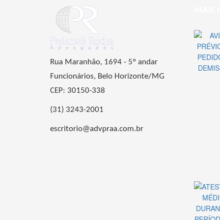
MAIS 
Rua Maranhão, 1694 - 5º andar
Funcionários, Belo Horizonte/MG
CEP: 30150-338
(31) 3243-2001
escritorio@advpraa.com.br