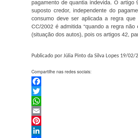
pagamento de quantia indevida. O artigo
suposto credor, independente do pagame
consumo deve ser aplicada a regra que 
CC/2002 é admitida “quando a regra não 
(situação dos autos), pois os artigos 42, 
Publicado por Júlia Pinto da Silva Lopes 19/02/
Compartilhe nas redes sociais:
Facebook
Twitter
WhatsApp
Email
Pinterest