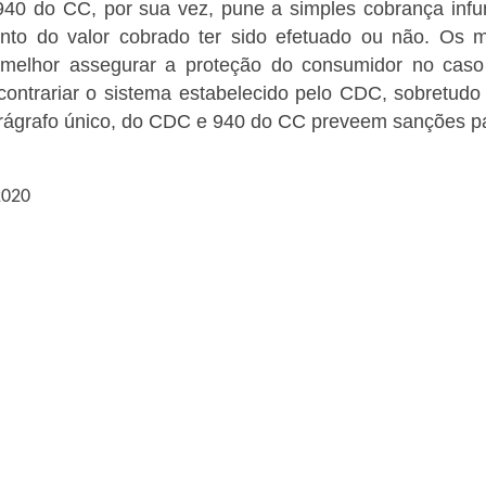
 940 do CC, por sua vez, pune a simples cobrança in
nto do valor cobrado ter sido efetuado ou não. Os m
melhor assegurar a proteção do consumidor no caso 
contrariar o sistema estabelecido pelo CDC, sobretu
parágrafo único, do CDC e 940 do CC preveem sanções pa
2020