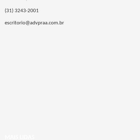
(31) 3243-2001
escritorio@advpraa.com.br
MAIS LIDAS