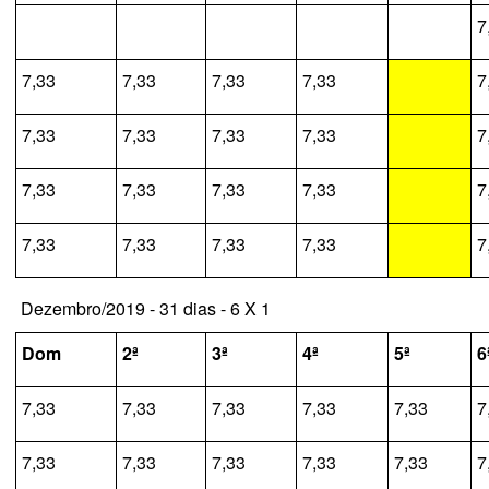
7
7,33
7,33
7,33
7,33
7
7,33
7,33
7,33
7,33
7
7,33
7,33
7,33
7,33
7
7,33
7,33
7,33
7,33
7
Dezembro/2019 - 31 dias - 6 X 1
Dom
2ª
3ª
4ª
5ª
6
7,33
7,33
7,33
7,33
7,33
7
7,33
7,33
7,33
7,33
7,33
7