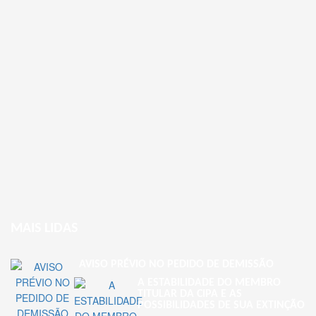
MAIS LIDAS
AVISO PRÉVIO NO PEDIDO DE DEMISSÃO
A ESTABILIDADE DO MEMBRO
TITULAR DA CIPA E AS
POSSIBILIDADES DE SUA EXTINÇÃO