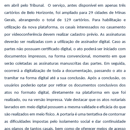
em abril pelo Tribunal. O serviço, antes disponível em apenas três
cartórios de Belo Horizonte, foi ampliado para 29 cidades de Minas
Gerais, abrangendo o total de 129 cartórios. Para habilitação e
utilização da nova plataforma, os casais interessados no casamento
por videoconferência devem realizar cadastro prévio. As assinaturas
deverão ser realizadas com a utilização de assinador digital. Caso as
partes não possuam certificado digital, o ato poderá ser iniciado com
documentos impressos, na forma convencional, momento em que
serão coletadas as assinaturas manuscritas das partes. Em seguida,
ocorrerá a digitalização de toda a documentação, passando o ato a
tramitar na forma digital até a sua conclusão. Após a conclusão, os
usuários poderão optar por retirar os documentos conclusivos dos
atos no formato digital, diretamente na plataforma em que foi
realizado, ou na versão impressa. Vale destacar que os atos notariais
lavrados em meio digital possuem a mesma validade e eficácia do que
são realizados em meio físico. A portaria é uma tentativa de contornar
as dificuldades impostas pelo isolamento social e dar continuidade
aos planos de tantos casais, bem como de oferecer meios de acesso