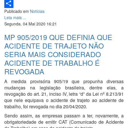
LinkedIn
Publicado em
Notícias
Share
Leia mais ...
Segunda, 04 Mai 2020 16:21
MP 905/2019 QUE DEFINIA QUE
ACIDENTE DE TRAJETO NÃO
SERIA MAIS CONSIDERADO
ACIDENTE DE TRABALHO É
REVOGADA
A medida provisória 905/19 que propunha diversas
mudanças na legislação brasileira, dentre elas, a
revogação do art. 21, inciso IV, letra “d” da Lei nº 8.213/91
que nele equipava o acidente de trajeto ao acidente de
trabalho, foi revogada no dia 20/04/2020.
Sendo assim, as empresas passam a ter, novamente, a
obrigatoriedade de emitir CAT (Comunicado de Acidente