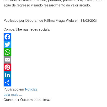
ação de regresso visando ressarcimento do valor arcado.
Publicado por Déborah de Fátima Fraga Vilela em 11/03/2021
Compartilhe nas redes sociais:
Facebook
Twitter
WhatsApp
Email
Pinterest
LinkedIn
Publicado em
Notícias
Share
Leia mais ...
Quinta, 01 Outubro 2020 15:47