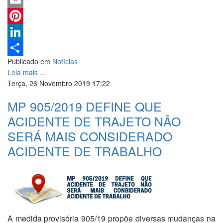
WhatsApp
Email
Pinterest
LinkedIn
Publicado em
Notícias
Share
Leia mais ...
Terça, 26 Novembro 2019 17:22
MP 905/2019 DEFINE QUE
ACIDENTE DE TRAJETO NÃO
SERÁ MAIS CONSIDERADO
ACIDENTE DE TRABALHO
A medida provisória 905/19 propõe diversas mudanças na