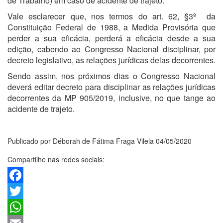
de Trabalho) em caso de acidente de trajeto.
Vale esclarecer que, nos termos do art. 62, §3º
da
Constituição Federal de 1988, a Medida Provisória que
perder a sua eficácia, perderá a eficácia desde a sua
edição, cabendo ao Congresso Nacional disciplinar, por
decreto legislativo, as relações jurídicas delas decorrentes.
Sendo assim, nos próximos dias o Congresso Nacional
deverá editar decreto para disciplinar as relações jurídicas
decorrentes da MP 905/2019, inclusive, no que tange ao
acidente de trajeto.
Publicado por Déborah de Fátima Fraga Vilela 04/05/2020
Compartilhe nas redes sociais:
Facebook
Twitter