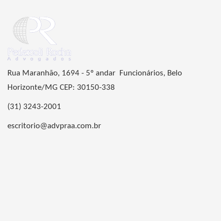
Rua Maranhão, 1694 - 5º andar Funcionários, Belo
Horizonte/MG CEP: 30150-338
(31) 3243-2001
escritorio@advpraa.com.br