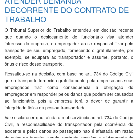
ATENDER DEMANDA
DECORRENTE DO CONTRATO DE
TRABALHO
O Tribunal Superior do Trabalho entendeu em decisão recente
que quando o deslocamento do funcionário visa atender
interesse da empresa, o empregador ao se responsabilizar pelo
transporte de seu empregado, fornecendo-o gratuitamente, por
exemplo, se equipara ao transportador e assume, portanto, o
ônus e risco desse transporte.
Ressaltou-se na decisão, com base no art. 734 do Código Civil
que o transporte fornecido gratuitamente pela empresa aos seus
empregados traz como consequência a obrigação do
empregador em responder pelos danos que podem ser causados
ao funcionário, pois a empresa terá o dever de garantir a
integridade física da pessoa transportada.
Vale esclarecer que, ainda em observância ao art. 734 do Código
Civil, a responsabilidade do transportador pela ocorrência do
acidente e pelos danos ao passageiro não é afastada em razão
da culpa de terceiro, sendo, portanto, possível o ajuizamento de