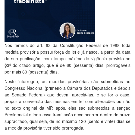
Nos termos do art. 62 da Constituição Federal de 1988 toda
medida provisória possui força de lei e já nasce, a partir da data
de sua publicação, com tempo máximo de vigência previsto no
§3º do citado artigo, que é de 60 (sessenta) dias, prorrogáveis
por mais 60 (sessenta) dias.
Neste interregno, as medidas provisórias são submetidas ao
Congresso Nacional (primeiro a Câmara dos Deputados e depois
ao Senado Federal) que devem apreciá-las, e se for o caso,
propor a conversão das mesmas em lei com alterações ou não
no texto original da MP, após, elas são submetidas a sanção
Presidencial e toda essa tramitação deve ocorrer dentro do prazo
supracitado, qual seja, de no máximo 120 (cento e vinte) dias se
a medida provisória tiver sido prorrogada.