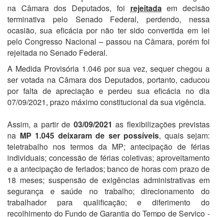
na Câmara dos Deputados, foi
rejeitada
em decisão
terminativa pelo Senado Federal, perdendo, nessa
ocasião, sua eficácia por não ter sido convertida em lei
pelo Congresso Nacional – passou na Câmara, porém foi
rejeitada no Senado Federal.
A Medida Provisória 1.046 por sua vez, sequer chegou a
ser votada na Câmara dos Deputados, portanto, caducou
por falta de apreciação e perdeu sua eficácia no dia
07/09/2021, prazo máximo constitucional da sua vigência.
Assim, a partir de
03/09/2021
as flexibilizações previstas
na
MP 1.045 deixaram de ser possíveis
, quais sejam:
teletrabalho nos termos da MP; antecipação de férias
individuais; concessão de férias coletivas; aproveitamento
e a antecipação de feriados; banco de horas com prazo de
18 meses; suspensão de exigências administrativas em
segurança e saúde no trabalho; direcionamento do
trabalhador para qualificação; e diferimento do
recolhimento do Fundo de Garantia do Tempo de Serviço -