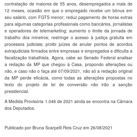
contratação de maiores de 55 anos, desempregados a mais de
12 meses, ocasião em que o empregado recebe um bônus em
seu salário, com FGTS menor; reduz pagamento de horas extras
para algumas categorias profissionais como bancários, jornalistas
e operadores de telemarketing; aumento o limite da jornada de
trabalho dos mineiros; restringe o acesso à justiça gratuita em
processos judiciais; proibi juízes de anular pontos de acordos
extrajudiciais firmados entre empresas e empregados e dificulta a
fiscalização trabalhista. Agora, cabe ao Senado Federal analisar
a redação da MP que chegou à Casa, propondo alterações ou
não, e caso não o faça até 07/09/2021, não só a redação original
da MP perde eficácia, como todas as alterações propostas no
texto do projeto de lei de conversão não irão a sanção
presidencial.
A Medida Provisória 1.046 de 2021 ainda se encontra na Câmara
dos Deputados.
Publicado por Bruna Scarpelli Reis Cruz em 26/08/2021