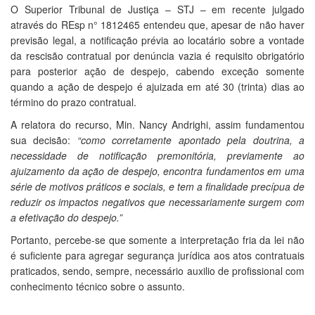
O Superior Tribunal de Justiça – STJ – em recente julgado
através do REsp n° 1812465 entendeu que, apesar de não haver
previsão legal, a notificação prévia ao locatário sobre a vontade
da rescisão contratual por denúncia vazia é requisito obrigatório
para posterior ação de despejo, cabendo exceção somente
quando a ação de despejo é ajuizada em até 30 (trinta) dias ao
término do prazo contratual.
A relatora do recurso, Min. Nancy Andrighi, assim fundamentou
sua decisão:
“como corretamente apontado pela doutrina, a
necessidade de notificação premonitória, previamente ao
ajuizamento da ação de despejo, encontra fundamentos em uma
série de motivos práticos e sociais, e tem a finalidade precípua de
reduzir os impactos negativos que necessariamente surgem com
a efetivação do despejo.”
Portanto, percebe-se que somente a interpretação fria da lei não
é suficiente para agregar segurança jurídica aos atos contratuais
praticados, sendo, sempre, necessário auxilio de profissional com
conhecimento técnico sobre o assunto.