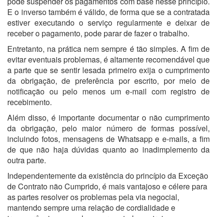
pode suspender os pagamentos com base nesse princípio.
E o inverso também é válido, de forma que se a contratada
estiver executando o serviço regularmente e deixar de
receber o pagamento, pode parar de fazer o trabalho.
Entretanto, na prática nem sempre é tão simples. A fim de
evitar eventuais problemas, é altamente recomendável que
a parte que se sentir lesada primeiro exija o cumprimento
da obrigação, de preferência por escrito, por meio de
notificação ou pelo menos um e-mail com registro de
recebimento.
Além disso, é importante documentar o não cumprimento
da obrigação, pelo maior número de formas possível,
incluindo fotos, mensagens de Whatsapp e e-mails, a fim
de que não haja dúvidas quanto ao inadimplemento da
outra parte.
Independentemente da existência do princípio da Exceção
de Contrato não Cumprido, é mais vantajoso e célere para
as partes resolver os problemas pela via negocial,
mantendo sempre uma relação de cordialidade e